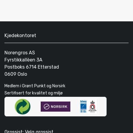
Kjedekontoret
Norengros AS
Fyrstikkallèen 3A
Postboks 6714 Etterstad
0609 Oslo
Medlem i Grønt Punkt og Norsirk
Sertifisert for kvalitet og miljø
Grossist: Velg grossist