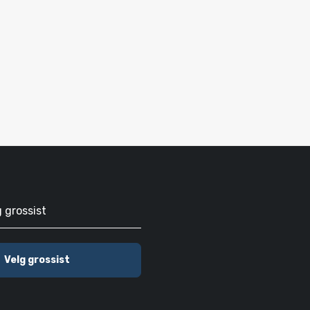
g grossist
Velg grossist