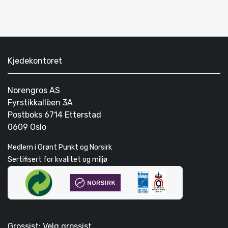
Kjedekontoret
Norengros AS
Fyrstikkallèen 3A
Postboks 6714 Etterstad
0609 Oslo
Medlem i Grønt Punkt og Norsirk
Sertifisert for kvalitet og miljø
Grossist: Velg grossist