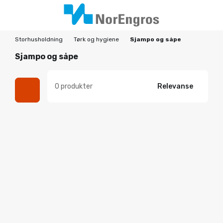
Storhusholdning
Tørk og hygiene
Sjampo og såpe
Sjampo og såpe
0 produkter
Relevanse