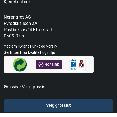
Kjedekontoret
Norengros AS
Fyrstikkallèen 3A
Postboks 6714 Etterstad
0609 Oslo
Medlem i Grønt Punkt og Norsirk
Sertifisert for kvalitet og miljø
Grossist: Velg grossist
Velg grossist