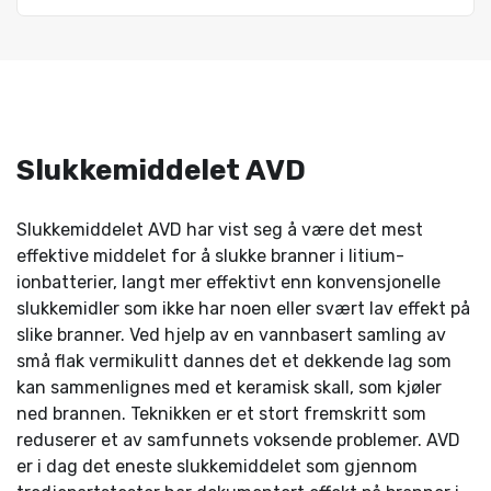
Slukkemiddelet AVD
Slukkemiddelet AVD har vist seg å være det mest
effektive middelet for å slukke branner i litium-
ionbatterier, langt mer effektivt enn konvensjonelle
slukkemidler som ikke har noen eller svært lav effekt på
slike branner. Ved hjelp av en vannbasert samling av
små flak vermikulitt dannes det et dekkende lag som
kan sammenlignes med et keramisk skall, som kjøler
ned brannen. Teknikken er et stort fremskritt som
reduserer et av samfunnets voksende problemer. AVD
er i dag det eneste slukkemiddelet som gjennom