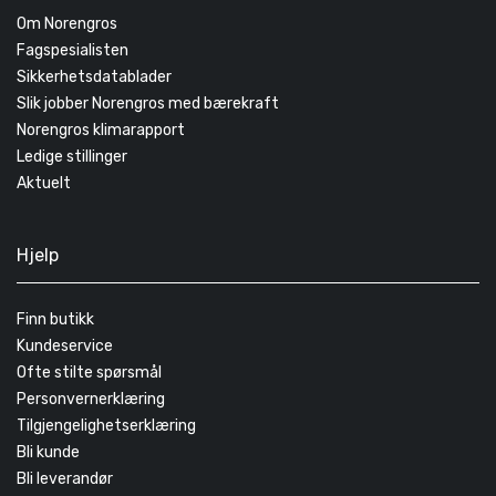
Om Norengros
Fagspesialisten
Sikkerhetsdatablader
Slik jobber Norengros med bærekraft
Norengros klimarapport
Ledige stillinger
Aktuelt
Hjelp
Finn butikk
Kundeservice
Ofte stilte spørsmål
Personvernerklæring
Tilgjengelighetserklæring
Bli kunde
Bli leverandør