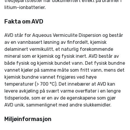
tredjepartstester har dokumentert effekt på branner i
litium-ionbatterier.
Fakta om AVD
AVD står for Aqueous Vermiculite Dispersion og består
av en vannbasert løsning av finfordelt, kjemisk
delaminert vermikulitt, et naturlig forekommende
mineral som er kjemisk og fysisk inert. AVD består av
både fysisk og kjemisk bundet vann. Det fysisk bundne
vannet kjøler på samme måte som fritt vann, mens det
kjemisk bundne vannet frigjøres ved høye
temperaturer (> 700 °C). Det innebærer at AVD kan
levere avkjøling på svært varme overflater i en lengre
tidsperiode, som er en av de egenskapene som gjør
AVD unik, sammenlignet med andre slukkemidler.
Miljøinformasjon