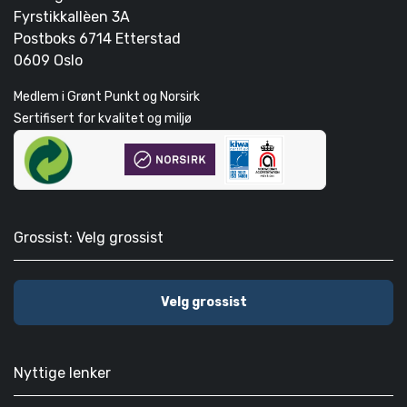
Fyrstikkallèen 3A
Postboks 6714 Etterstad
0609 Oslo
Medlem i Grønt Punkt og Norsirk
Sertifisert for kvalitet og miljø
Grossist: Velg grossist
Velg grossist
Nyttige lenker