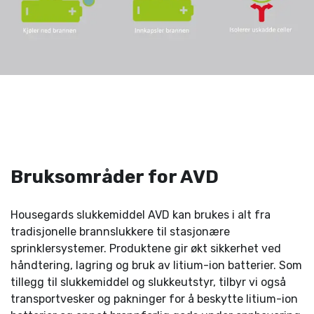
Bruksområder for AVD
Housegards slukkemiddel AVD kan brukes i alt fra
tradisjonelle brannslukkere til stasjonære
sprinklersystemer. Produktene gir økt sikkerhet ved
håndtering, lagring og bruk av litium-ion batterier. Som
tillegg til slukkemiddel og slukkeutstyr, tilbyr vi også
transportvesker og pakninger for å beskytte litium-ion