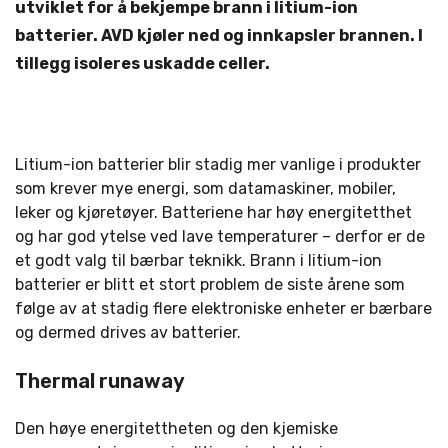
utviklet for å bekjempe brann i litium-ion
batterier. AVD kjøler ned og innkapsler brannen. I
tillegg isoleres uskadde celler.
Litium-ion batterier blir stadig mer vanlige i produkter
som krever mye energi, som datamaskiner, mobiler,
leker og kjøretøyer. Batteriene har høy energitetthet
og har god ytelse ved lave temperaturer – derfor er de
et godt valg til bærbar teknikk. Brann i litium-ion
batterier er blitt et stort problem de siste årene som
følge av at stadig flere elektroniske enheter er bærbare
og dermed drives av batterier.
Thermal runaway
Den høye energitettheten og den kjemiske