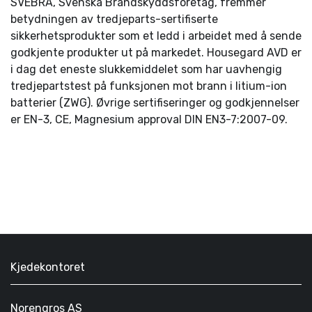
SVEBRA, Svenska Brandskyddsföretag, fremmer
betydningen av tredjeparts-sertifiserte
sikkerhetsprodukter som et ledd i arbeidet med å sende
godkjente produkter ut på markedet. Housegard AVD er
i dag det eneste slukkemiddelet som har uavhengig
tredjepartstest på funksjonen mot brann i litium-ion
batterier (ZWG). Øvrige sertifiseringer og godkjennelser
er EN-3, CE, Magnesium approval DIN EN3-7:2007-09.
Kjedekontoret
Norengros AS