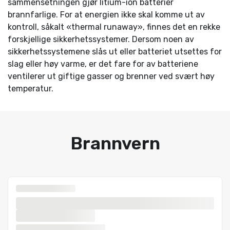
sammensetningen gjør litium-ion batterier
brannfarlige. For at energien ikke skal komme ut av
kontroll, såkalt «thermal runaway», finnes det en rekke
forskjellige sikkerhetssystemer. Dersom noen av
sikkerhetssystemene slås ut eller batteriet utsettes for
slag eller høy varme, er det fare for av batteriene
ventilerer ut giftige gasser og brenner ved svært høy
temperatur.
Brannvern