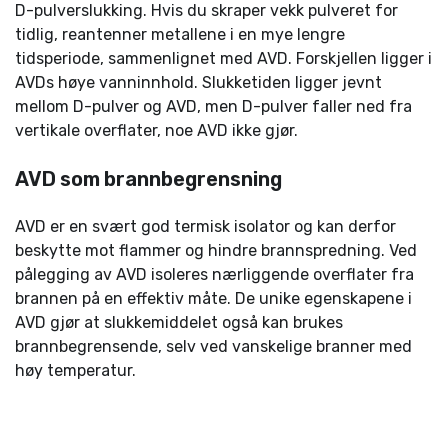
D-pulverslukking. Hvis du skraper vekk pulveret for
tidlig, reantenner metallene i en mye lengre
tidsperiode, sammenlignet med AVD. Forskjellen ligger i
AVDs høye vanninnhold. Slukketiden ligger jevnt
mellom D-pulver og AVD, men D-pulver faller ned fra
vertikale overflater, noe AVD ikke gjør.
AVD som brannbegrensning
AVD er en svært god termisk isolator og kan derfor
beskytte mot flammer og hindre brannspredning. Ved
pålegging av AVD isoleres nærliggende overflater fra
brannen på en effektiv måte. De unike egenskapene i
AVD gjør at slukkemiddelet også kan brukes
brannbegrensende, selv ved vanskelige branner med
høy temperatur.