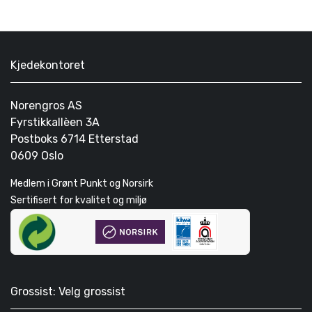
Kjedekontoret
Norengros AS
Fyrstikkallèen 3A
Postboks 6714 Etterstad
0609 Oslo
Medlem i Grønt Punkt og Norsirk
Sertifisert for kvalitet og miljø
Grossist: Velg grossist