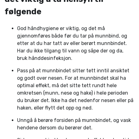
følgende
God håndhygiene er viktig, og det må
gjennomføres både før du tar på munnbind, og
etter at du har tatt av eller berørt munnbindet.
Har du ikke tilgang til vann og såpe der og da,
bruk hånddesinfeksjon.
Pass på at munnbindet sitter tett inntil ansiktet
og godt over nesen. For at munnbindet skal ha
optimal effekt, må det sitte tett rundt hele
omkretsen (munn, nese og hake) i hele perioden
du bruker det. Ikke ha det nedenfor nesen eller på
haken, eller flytt det opp og ned.
Unngå å berøre forsiden på munnbindet, og vask
hendene dersom du berører det.