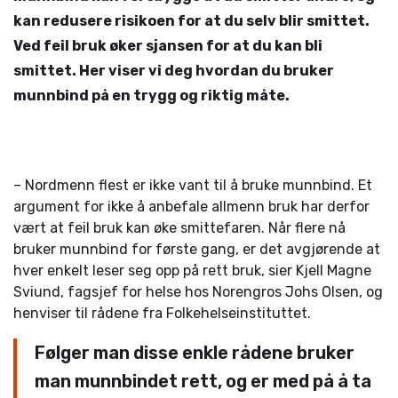
kan redusere risikoen for at du selv blir smittet.
Ved feil bruk øker sjansen for at du kan bli
smittet. Her viser vi deg hvordan du bruker
munnbind på en trygg og riktig måte.
– Nordmenn flest er ikke vant til å bruke munnbind. Et
argument for ikke å anbefale allmenn bruk har derfor
vært at feil bruk kan øke smittefaren. Når flere nå
bruker munnbind for første gang, er det avgjørende at
hver enkelt leser seg opp på rett bruk, sier Kjell Magne
Sviund, fagsjef for helse hos Norengros Johs Olsen, og
henviser til rådene fra Folkehelseinstituttet.
Følger man disse enkle rådene bruker
man munnbindet rett, og er med på å ta