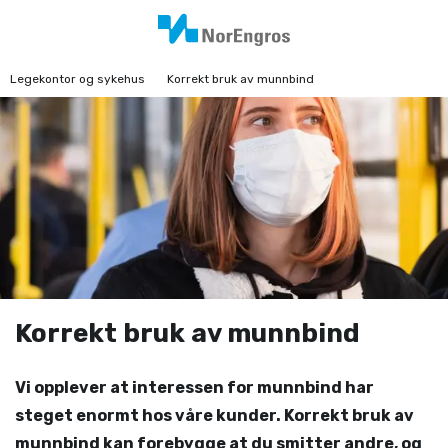
Legekontor og sykehus
Korrekt bruk av munnbind
Korrekt bruk av munnbind
Vi opplever at interessen for munnbind har
steget enormt hos våre kunder. Korrekt bruk av
munnbind kan forebygge at du smitter andre, og