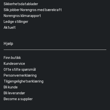
Sikkerhetsdatablader
Slik jobber Norengros med bærekraft
Norengros klimarapport
Ledige stillinger
Aktuelt
Hjelp
Finn butikk
Kundeservice
Ofte stilte spørsmål
Personvernerklæring
Tilgjengelighetserklæring
Bli kunde
Bli leverandør
Become a supplier