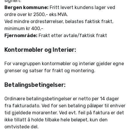
signert:
Bergen kommune:
Fritt levert kundens lager ved
ordre over kr 2500,- eks MVA.
Ved mindre ordrestørrelser, belastes faktisk frakt,
minimum kr 400,-
Fjernområde:
Frakt etter avtale/faktisk frakt
Kontormøbler og Interiør:
For varegruppen kontormøbler og interiør gjelder egne
grenser og satser for frakt og montering.
Betalingsbetingelser:
Ordinære betalingsbetingelser er netto per 14 dager
fra fakturadato. Ved for sen betaling påløper til enhver
tid gjeldede morarenter. Ved evt. feil på faktura er det
ikke tillatt å holde tilbake hele beløpet, kun den
omtvistede del.