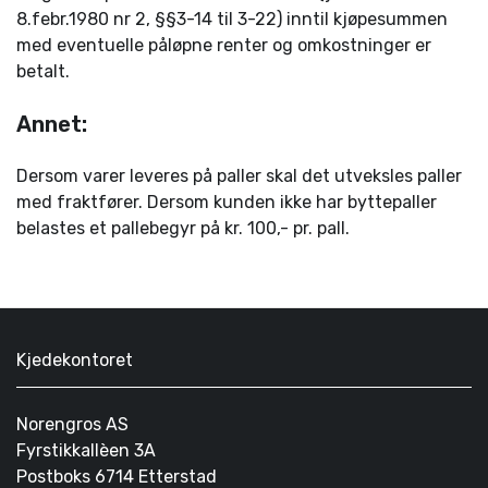
8.febr.1980 nr 2, §§3-14 til 3-22) inntil kjøpesummen
med eventuelle påløpne renter og omkostninger er
betalt.
Annet:
Dersom varer leveres på paller skal det utveksles paller
med fraktfører. Dersom kunden ikke har byttepaller
belastes et pallebegyr på kr. 100,- pr. pall.
Kjedekontoret
Norengros AS
Fyrstikkallèen 3A
Postboks 6714 Etterstad