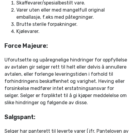
Skaffevarer/spesialbestilt vare.
Varer uten eller med mangelfull original
emballasje, f.eks med påtegninger.
Brutte sterile forpakninger.
Kjølevarer.
Force Majeure:
Uforutsette og upåregnelige hindringer for oppfyllelse
av avtalen gir selger rett til helt eller delvis å annullere
avtalen, eller forlenge leveringstiden i forhold til
forhindringens beskaffenhet og varighet. Heving eller
forsinkelse medfører intet erstatningsansvar for
selger. Selger er forpliktet til å gi kjøper meddelelse om
slike hindringer og følgende av disse.
Salgspant:
Selger har panterett til leverte varer (jfr. Panteloven av