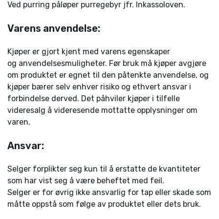
Ved purring påløper purregebyr jfr. Inkassoloven.
Varens anvendelse:
Kjøper er gjort kjent med varens egenskaper
og anvendelsesmuligheter. Før bruk må kjøper avgjøre
om produktet er egnet til den påtenkte anvendelse, og
kjøper bærer selv enhver risiko og ethvert ansvar i
forbindelse derved. Det påhviler kjøper i tilfelle
videresalg å videresende mottatte opplysninger om
varen.
Ansvar:
Selger forplikter seg kun til å erstatte de kvantiteter
som har vist seg å være beheftet med feil.
Selger er for øvrig ikke ansvarlig for tap eller skade som
måtte oppstå som følge av produktet eller dets bruk.