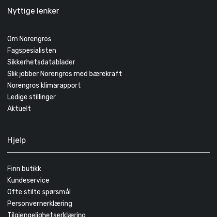
Nyttige lenker
Om Norengros
Fagspesialisten
Sikkerhetsdatablader
Slik jobber Norengros med bærekraft
Norengros klimarapport
Ledige stillinger
Aktuelt
Hjelp
Finn butikk
Kundeservice
Ofte stilte spørsmål
Personvernerklæring
Tilgjengelighetserklæring