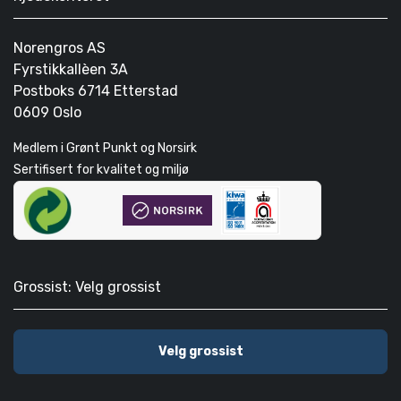
Norengros AS
Fyrstikkallèen 3A
Postboks 6714 Etterstad
0609 Oslo
Medlem i Grønt Punkt og Norsirk
Sertifisert for kvalitet og miljø
Grossist: Velg grossist
Velg grossist