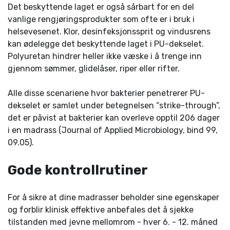
Det beskyttende laget er også sårbart for en del
vanlige rengjøringsprodukter som ofte er i bruk i
helsevesenet. Klor, desinfeksjonssprit og vindusrens
kan ødelegge det beskyttende laget i PU-dekselet.
Polyuretan hindrer heller ikke væske i å trenge inn
gjennom sømmer, glidelåser, riper eller rifter.
Alle disse scenariene hvor bakterier penetrerer PU-
dekselet er samlet under betegnelsen “strike-through”,
det er påvist at bakterier kan overleve opptil 206 dager
i en madrass (Journal of Applied Microbiology, bind 99,
09.05).
Gode kontrollrutiner
For å sikre at dine madrasser beholder sine egenskaper
og forblir klinisk effektive anbefales det å sjekke
tilstanden med jevne mellomrom - hver 6. - 12. måned