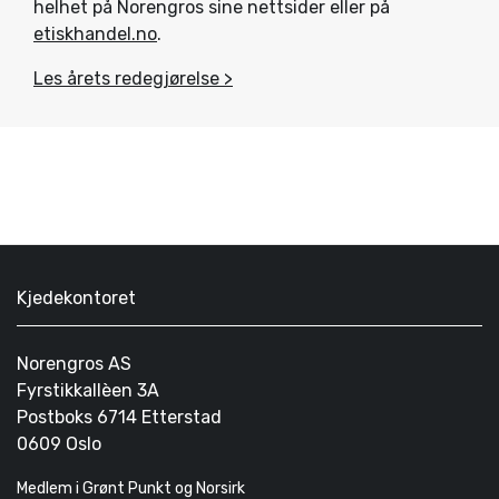
helhet på Norengros sine nettsider eller på
etiskhandel.no
.
Les årets redegjørelse >
Kjedekontoret
Norengros AS
Fyrstikkallèen 3A
Postboks 6714 Etterstad
0609 Oslo
Medlem i Grønt Punkt og Norsirk