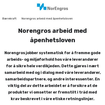
Bærekraft
Norengros arbeid med åpenhetsloven
Norengros arbeid med
åpenhetsloven
Norengros jobber systematisk for å fremme gode
arbeids- og miljøforhold hos våre leverandører
for å sikre hele verdikjeden. Dette gjøres i nært
samarbeid med og i dialog med våre leverandører,
samarbeidspartnere, og andre interessenter. En
viktig del av dette arbeidet er å forsikre at de
produkter vi omsetter er fremstilt i tråd med
krav beskrevet i våre etiske retningslinjer.