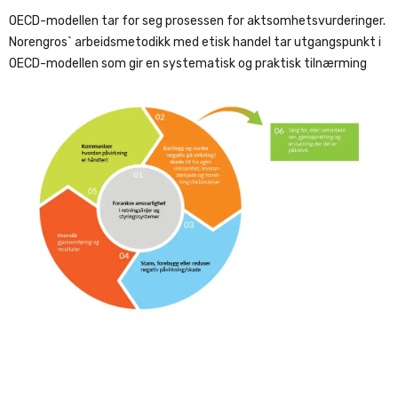
OECD-modellen tar for seg prosessen for aktsomhetsvurderinger.
Norengros` arbeidsmetodikk med etisk handel tar utgangspunkt i
OECD-modellen som gir en systematisk og praktisk tilnærming