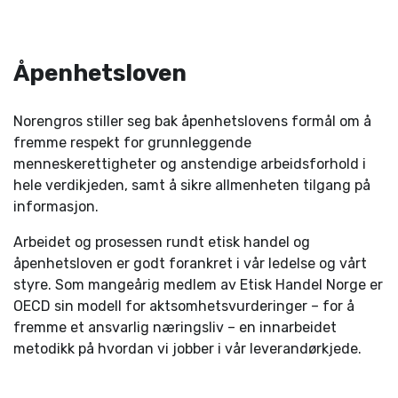
Åpenhetsloven
Norengros stiller seg bak åpenhetslovens formål om å
fremme respekt for grunnleggende
menneskerettigheter og anstendige arbeidsforhold i
hele verdikjeden, samt å sikre allmenheten tilgang på
informasjon.
Arbeidet og prosessen rundt etisk handel og
åpenhetsloven er godt forankret i vår ledelse og vårt
styre. Som mangeårig medlem av Etisk Handel Norge er
OECD sin modell for aktsomhetsvurderinger – for å
fremme et ansvarlig næringsliv – en innarbeidet
metodikk på hvordan vi jobber i vår leverandørkjede.