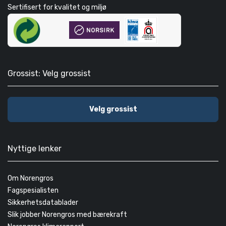
Sertifisert for kvalitet og miljø
Grossist: Velg grossist
Velg grossist
Nyttige lenker
Om Norengros
Fagspesialisten
Sikkerhetsdatablader
Slik jobber Norengros med bærekraft