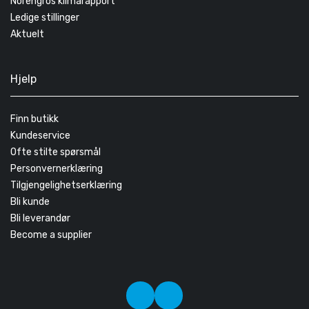
Norengros klimarapport
Ledige stillinger
Aktuelt
Hjelp
Finn butikk
Kundeservice
Ofte stilte spørsmål
Personvernerklæring
Tilgjengelighetserklæring
Bli kunde
Bli leverandør
Become a supplier