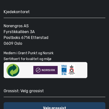
Kjedekontoret
Norengros AS
Fyrstikkallèen 3A
Postboks 6714 Etterstad
0609 Oslo
Medlem i Grønt Punkt og Norsirk
Sertifisert for kvalitet og miljø
Grossist: Velg grossist
Velg grossist