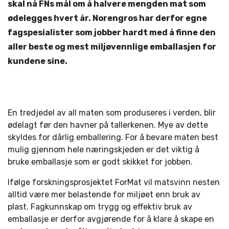
skal nå FNs mål om å halvere mengden mat som
ødelegges hvert år. Norengros har derfor egne
fagspesialister som jobber hardt med å finne den
aller beste og mest miljøvennlige emballasjen for
kundene sine.
En tredjedel av all maten som produseres i verden, blir
ødelagt før den havner på tallerkenen. Mye av dette
skyldes for dårlig emballering. For å bevare maten best
mulig gjennom hele næringskjeden er det viktig å
bruke emballasje som er godt skikket for jobben.
Ifølge forskningsprosjektet ForMat vil matsvinn nesten
alltid være mer belastende for miljøet enn bruk av
plast. Fagkunnskap om trygg og effektiv bruk av
emballasje er derfor avgjørende for å klare å skape en