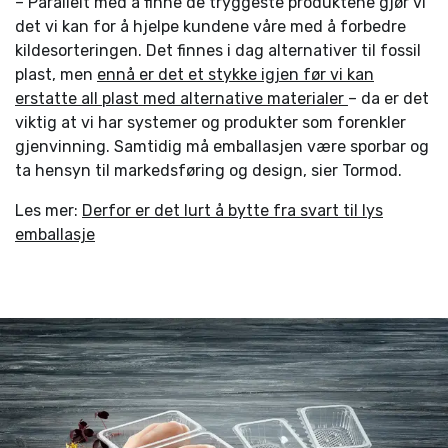
– Parallelt med å finne de tryggeste produktene gjør vi
det vi kan for å hjelpe kundene våre med å forbedre
kildesorteringen. Det finnes i dag alternativer til fossil
plast, men
ennå er det et stykke igjen før vi kan
erstatte all plast med alternative materialer
– da er det
viktig at vi har systemer og produkter som forenkler
gjenvinning. Samtidig må emballasjen være sporbar og
ta hensyn til markedsføring og design, sier Tormod.
Les mer:
Derfor er det lurt å bytte fra svart til lys
emballasje