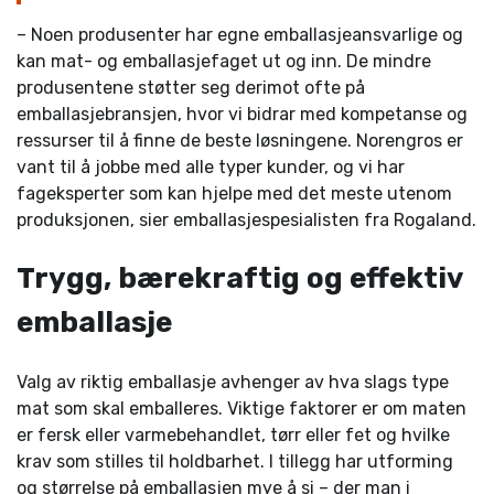
– Noen produsenter har egne emballasjeansvarlige og
kan mat- og emballasjefaget ut og inn. De mindre
produsentene støtter seg derimot ofte på
emballasjebransjen, hvor vi bidrar med kompetanse og
ressurser til å finne de beste løsningene. Norengros er
vant til å jobbe med alle typer kunder, og vi har
fageksperter som kan hjelpe med det meste utenom
produksjonen, sier emballasjespesialisten fra Rogaland.
Trygg, bærekraftig og effektiv
emballasje
Valg av riktig emballasje avhenger av hva slags type
mat som skal emballeres. Viktige faktorer er om maten
er fersk eller varmebehandlet, tørr eller fet og hvilke
krav som stilles til holdbarhet. I tillegg har utforming
og størrelse på emballasjen mye å si – der man i