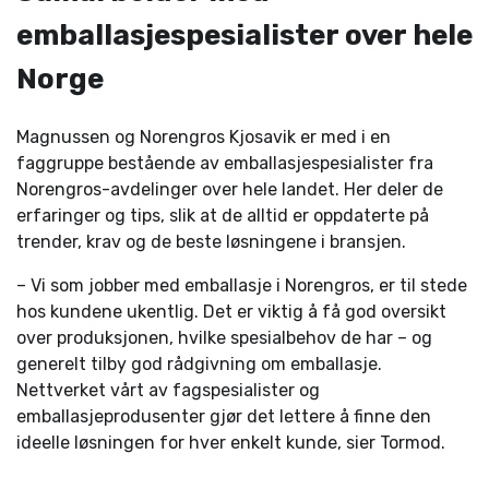
emballasjespesialister over hele
Norge
Magnussen og Norengros Kjosavik er med i en
faggruppe bestående av emballasjespesialister fra
Norengros-avdelinger over hele landet. Her deler de
erfaringer og tips, slik at de alltid er oppdaterte på
trender, krav og de beste løsningene i bransjen.
– Vi som jobber med emballasje i Norengros, er til stede
hos kundene ukentlig. Det er viktig å få god oversikt
over produksjonen, hvilke spesialbehov de har – og
generelt tilby god rådgivning om emballasje.
Nettverket vårt av fagspesialister og
emballasjeprodusenter gjør det lettere å finne den
ideelle løsningen for hver enkelt kunde, sier Tormod.