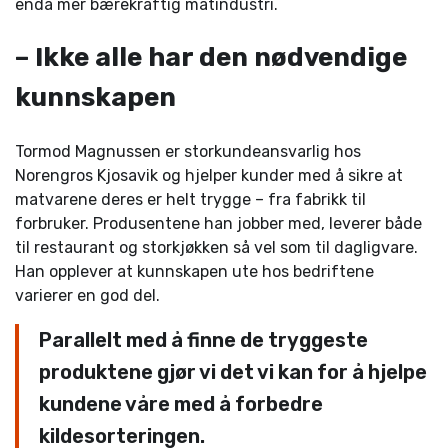
enda mer bærekraftig matindustri.
– Ikke alle har den nødvendige
kunnskapen
Tormod Magnussen er storkundeansvarlig hos
Norengros Kjosavik og hjelper kunder med å sikre at
matvarene deres er helt trygge – fra fabrikk til
forbruker. Produsentene han jobber med, leverer både
til restaurant og storkjøkken så vel som til dagligvare.
Han opplever at kunnskapen ute hos bedriftene
varierer en god del.
Parallelt med å finne de tryggeste
produktene gjør vi det vi kan for å hjelpe
kundene våre med å forbedre
kildesorteringen.