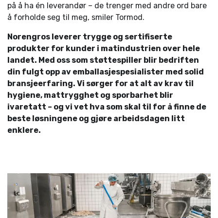
på å ha én leverandør – de trenger med andre ord bare
å forholde seg til meg, smiler Tormod.
Norengros leverer trygge og sertifiserte
produkter for kunder i matindustrien over hele
landet. Med oss som støttespiller blir bedriften
din fulgt opp av emballasjespesialister med solid
bransjeerfaring. Vi sørger for at alt av krav til
hygiene, mattrygghet og sporbarhet blir
ivaretatt – og vi vet hva som skal til for å finne de
beste løsningene og gjøre arbeidsdagen litt
enklere.