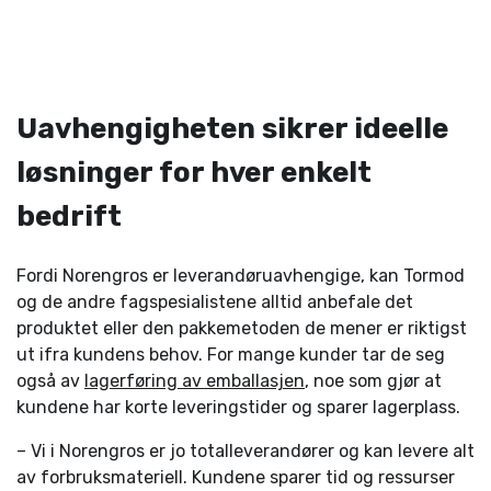
Uavhengigheten sikrer ideelle
løsninger for hver enkelt
bedrift
Fordi Norengros er leverandøruavhengige, kan Tormod
og de andre fagspesialistene alltid anbefale det
produktet eller den pakkemetoden de mener er riktigst
ut ifra kundens behov. For mange kunder tar de seg
også av
lagerføring av emballasjen
, noe som gjør at
kundene har korte leveringstider og sparer lagerplass.
– Vi i Norengros er jo totalleverandører og kan levere alt
av forbruksmateriell. Kundene sparer tid og ressurser