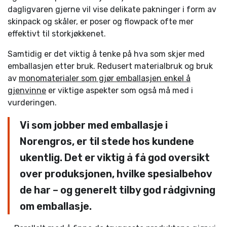
dagligvaren gjerne vil vise delikate pakninger i form av
skinpack og skåler, er poser og flowpack ofte mer
effektivt til storkjøkkenet.
Samtidig er det viktig å tenke på hva som skjer med
emballasjen etter bruk. Redusert materialbruk og bruk
av
monomaterialer som gjør emballasjen enkel å
gjenvinne
er viktige aspekter som også må med i
vurderingen.
Vi som jobber med emballasje i
Norengros, er til stede hos kundene
ukentlig. Det er viktig å få god oversikt
over produksjonen, hvilke spesialbehov
de har – og generelt tilby god rådgivning
om emballasje.