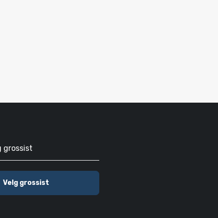
g grossist
Velg grossist