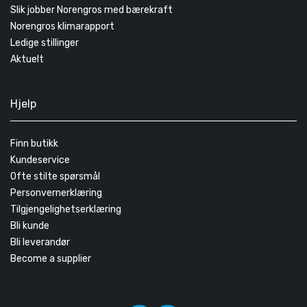
Slik jobber Norengros med bærekraft
Norengros klimarapport
Ledige stillinger
Aktuelt
Hjelp
Finn butikk
Kundeservice
Ofte stilte spørsmål
Personvernerklæring
Tilgjengelighetserklæring
Bli kunde
Bli leverandør
Become a supplier