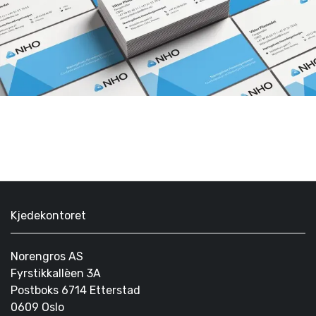
Kjedekontoret
Norengros AS
Fyrstikkallèen 3A
Postboks 6714 Etterstad
0609 Oslo