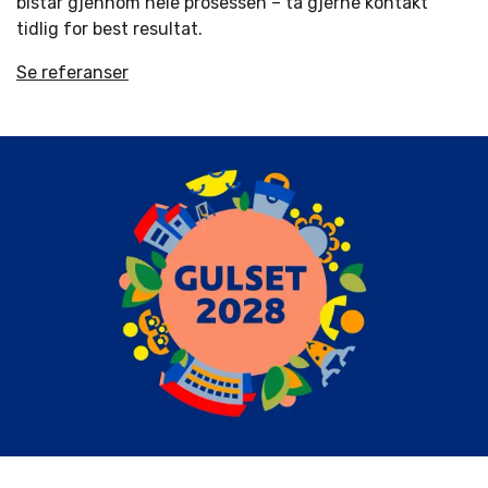
bistår gjennom hele prosessen – ta gjerne kontakt
tidlig for best resultat.
Se referanser