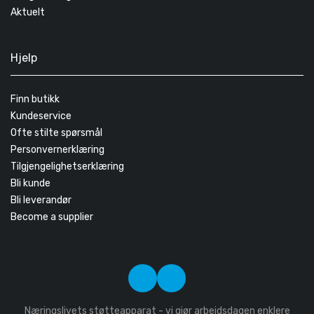
Aktuelt
Hjelp
Finn butikk
Kundeservice
Ofte stilte spørsmål
Personvernerklæring
Tilgjengelighetserklæring
Bli kunde
Bli leverandør
Become a supplier
Næringslivets støtteapparat - vi gjør arbeidsdagen enklere