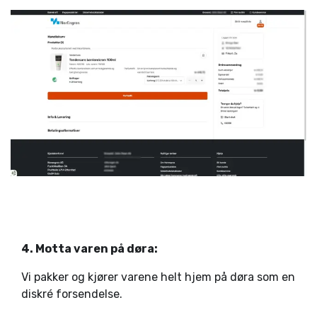
4. Motta varen på døra:
Vi pakker og kjører varene helt hjem på døra som en
diskré forsendelse.