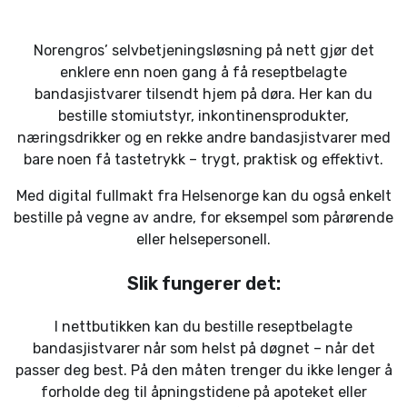
Norengros’ selvbetjeningsløsning på nett gjør det
enklere enn noen gang å få reseptbelagte
bandasjistvarer tilsendt hjem på døra. Her kan du
bestille stomiutstyr, inkontinensprodukter,
næringsdrikker og en rekke andre bandasjistvarer med
bare noen få tastetrykk – trygt, praktisk og effektivt.
Med digital fullmakt fra Helsenorge kan du også enkelt
bestille på vegne av andre, for eksempel som pårørende
eller helsepersonell.
Slik fungerer det:
I nettbutikken kan du bestille reseptbelagte
bandasjistvarer når som helst på døgnet – når det
passer deg best. På den måten trenger du ikke lenger å
forholde deg til åpningstidene på apoteket eller