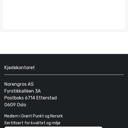
Kjedekontoret
Norengros AS
Fyrstikkallèen 3A
Postboks 6714 Etterstad
0609 Oslo
Medlem i Grønt Punkt og Norsirk
Sertifisert for kvalitet og miljø