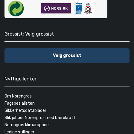
Grossist: Velg grossist
Velg grossist
Nyttige lenker
Om Norengros
Fagspesialisten
Sikkerhetsdatablader
Slik jobber Norengros med bærekraft
Norengros klimarapport
Ledige stillinger