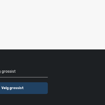
g grossist
Velg grossist