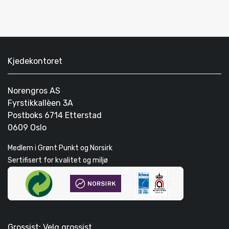
Kjedekontoret
Norengros AS
Fyrstikkallèen 3A
Postboks 6714 Etterstad
0609 Oslo
Medlem i Grønt Punkt og Norsirk
Sertifisert for kvalitet og miljø
Grossist: Velg grossist