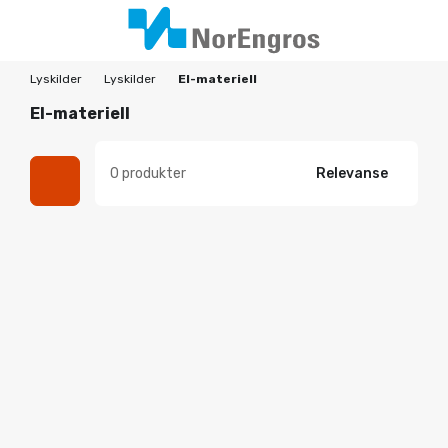
Lyskilder
Lyskilder
El-materiell
El-materiell
0 produkter
Relevanse