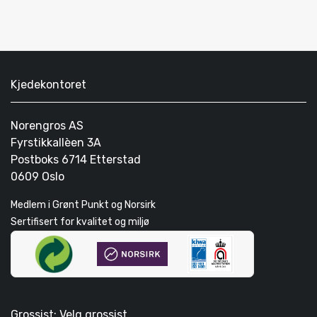
Kjedekontoret
Norengros AS
Fyrstikkallèen 3A
Postboks 6714 Etterstad
0609 Oslo
Medlem i Grønt Punkt og Norsirk
Sertifisert for kvalitet og miljø
Grossist: Velg grossist