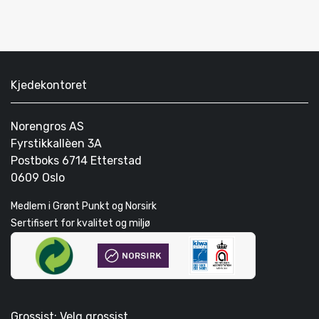
Kjedekontoret
Norengros AS
Fyrstikkallèen 3A
Postboks 6714 Etterstad
0609 Oslo
Medlem i Grønt Punkt og Norsirk
Sertifisert for kvalitet og miljø
Grossist: Velg grossist