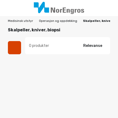
Medisinsk utstyr
Operasjon og oppdekking
Skalpeller, kniver, bi
Skalpeller, kniver, biopsi
0 produkter
Relevanse