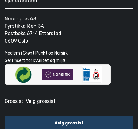
Kjedekontoret
Norengros AS
Fyrstikkallèen 3A
Postboks 6714 Etterstad
0609 Oslo
Medlem i Grønt Punkt og Norsirk
Sertifisert for kvalitet og miljø
Grossist: Velg grossist
Velg grossist