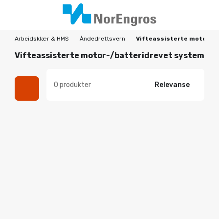
Arbeidsklær & HMS
Åndedrettsvern
Vifteassisterte motor-/
Vifteassisterte motor-/batteridrevet system
0 produkter
Relevanse