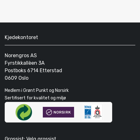
Kjedekontoret
Norengros AS
Fyrstikkallèen 3A
Postboks 6714 Etterstad
0609 Oslo
Medlem i Grønt Punkt og Norsirk
Sertifisert for kvalitet og miljø
Grossist: Velg grossist