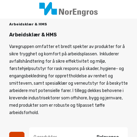
Arbeidsklær & HMS
Arbeidsklær & HMS
Varegruppen omfatter et bredt spekter av produkter for å
sikre trygghet og komfort på arbeidsplassen. Inkluderer
avfallshåndtering for å sikre effektivitet og miljø,
førstehjelpsutstyr for rask respons på skader, hygiene- og
engangsbekledning for opprettholdelse av renhet og
smittevern, samt spesialklær og verneutstyr for å beskytte
arbeidere mot potensielle farer. I tillegg dekkes behovene i
krevende industrisektorer som offshore, bygg og jernvare,
med produkter som er robuste og tilpasset tøffe
arbeidsforhold.