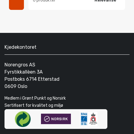
0 produkter
Relevanse
Kjedekontoret
Norengros AS
Fyrstikkallèen 3A
Postboks 6714 Etterstad
0609 Oslo
Medlem i Grønt Punkt og Norsirk
Sertifisert for kvalitet og miljø