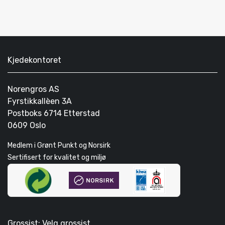
Kjedekontoret
Norengros AS
Fyrstikkallèen 3A
Postboks 6714 Etterstad
0609 Oslo
Medlem i Grønt Punkt og Norsirk
Sertifisert for kvalitet og miljø
Grossist: Velg grossist