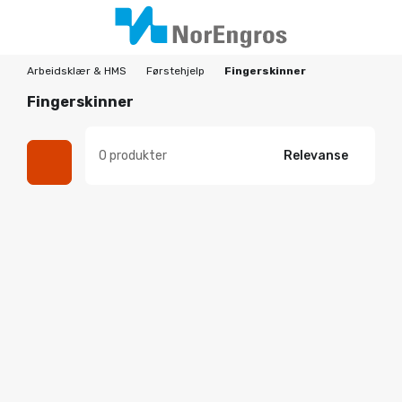
Arbeidsklær & HMS
Førstehjelp
Fingerskinner
Fingerskinner
0 produkter
Relevanse