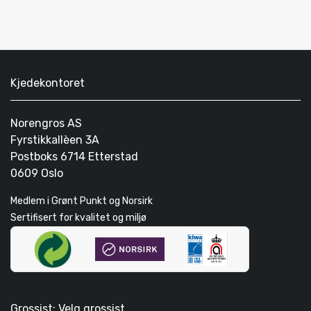
Kjedekontoret
Norengros AS
Fyrstikkallèen 3A
Postboks 6714 Etterstad
0609 Oslo
Medlem i Grønt Punkt og Norsirk
Sertifisert for kvalitet og miljø
Grossist: Velg grossist