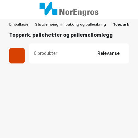
Emballasje
Støtdemping, innpakking og pallesikring
Toppark, pal
Toppark, pallehetter og pallemellomlegg
0 produkter
Relevanse