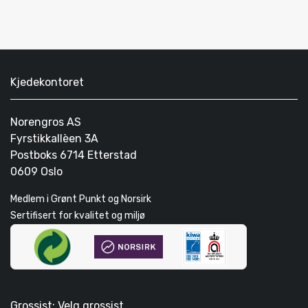
Kjedekontoret
Norengros AS
Fyrstikkallèen 3A
Postboks 6714 Etterstad
0609 Oslo
Medlem i Grønt Punkt og Norsirk
Sertifisert for kvalitet og miljø
Grossist: Velg grossist