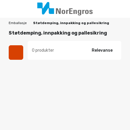
Emballasje
Støtdemping, innpakking og pallesikring
Støtdemping, innpakking og pallesikring
0 produkter
Relevanse