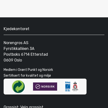
Kjedekontoret
Norengros AS
Fyrstikkallèen 3A
Postboks 6714 Etterstad
0609 Oslo
Medlem i Grønt Punkt og Norsirk
Sertifisert for kvalitet og miljø
Grossist: Velg grossist