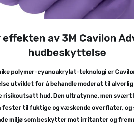
 effekten av 3M Cavilon A
hudbeskyttelse
ike polymer-cyanoakrylat-teknologi er Cavi
se utviklet for å behandle moderat til alvorli
 risikoutsatt hud. Den ultratynne, men svært
 fester til fuktige og væskende overflater, og
de miljø som beskytter mot irritanter og fremm