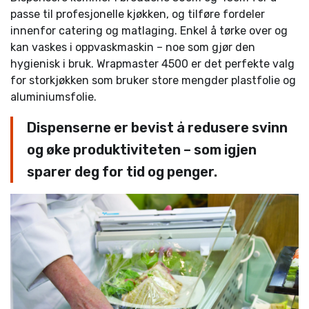
passe til profesjonelle kjøkken, og tilføre fordeler
innenfor catering og matlaging. Enkel å tørke over og
kan vaskes i oppvaskmaskin – noe som gjør den
hygienisk i bruk. Wrapmaster 4500 er det perfekte valg
for storkjøkken som bruker store mengder plastfolie og
aluminiumsfolie.
Dispenserne er bevist å redusere svinn
og øke produktiviteten – som igjen
sparer deg for tid og penger.