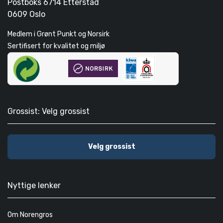
Postboks 6714 Etterstad
0609 Oslo
Medlem i Grønt Punkt og Norsirk
Sertifisert for kvalitet og miljø
Grossist: Velg grossist
Velg grossist
Nyttige lenker
Om Norengros