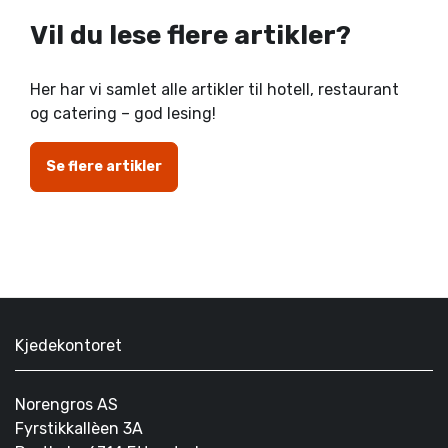
Vil du lese flere artikler?
Her har vi samlet alle artikler til hotell, restaurant
og catering – god lesing!
Se flere artikler
Kjedekontoret
Norengros AS
Fyrstikkallèen 3A