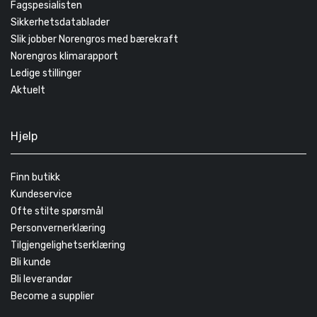
Fagspesialisten
Sikkerhetsdatablader
Slik jobber Norengros med bærekraft
Norengros klimarapport
Ledige stillinger
Aktuelt
Hjelp
Finn butikk
Kundeservice
Ofte stilte spørsmål
Personvernerklæring
Tilgjengelighetserklæring
Bli kunde
Bli leverandør
Become a supplier