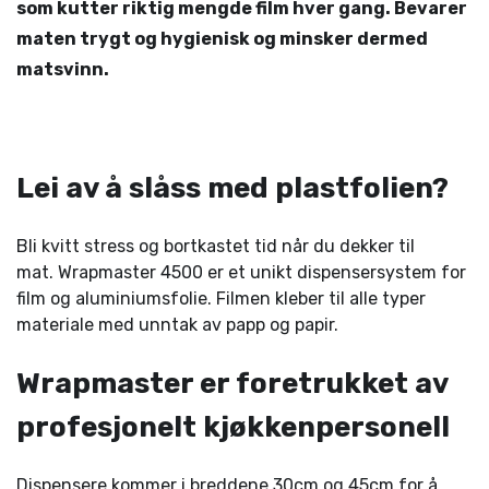
som kutter riktig mengde film hver gang. Bevarer
maten trygt og hygienisk og minsker dermed
matsvinn.
Lei av å slåss med plastfolien?
Bli kvitt stress og bortkastet tid når du dekker til
mat. Wrapmaster 4500 er et unikt dispensersystem for
film og aluminiumsfolie. Filmen kleber til alle typer
materiale med unntak av papp og papir.
Wrapmaster er foretrukket av
profesjonelt kjøkkenpersonell
Dispensere kommer i breddene 30cm og 45cm for å