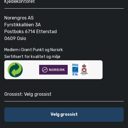
Kjedekontoret
Norengros AS
Fyrstikkallèen 3A
Postboks 6714 Etterstad
0609 Oslo
Medlem i Grønt Punkt og Norsirk
Sertifisert for kvalitet og miljø
Grossist: Velg grossist
Velg grossist