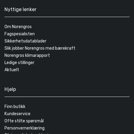
Nyttige lenker
Om Norengros
Fagspesialisten
Sikkerhetsdatablader
Slik jobber Norengros med bærekraft
Norengros klimarapport
Ledige stillinger
Aktuelt
Hjelp
Finn butikk
Kundeservice
Ofte stilte spørsmål
Personvernerklæring