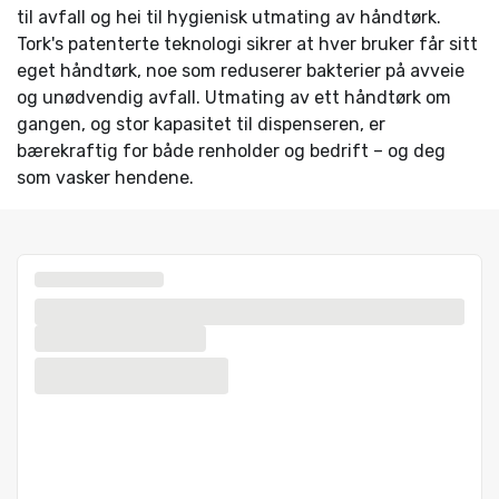
til avfall og hei til hygienisk utmating av håndtørk.
Tork's patenterte teknologi sikrer at hver bruker får sitt
eget håndtørk, noe som reduserer bakterier på avveie
og unødvendig avfall. Utmating av ett håndtørk om
gangen, og stor kapasitet til dispenseren, er
bærekraftig for både renholder og bedrift – og deg
som vasker hendene.