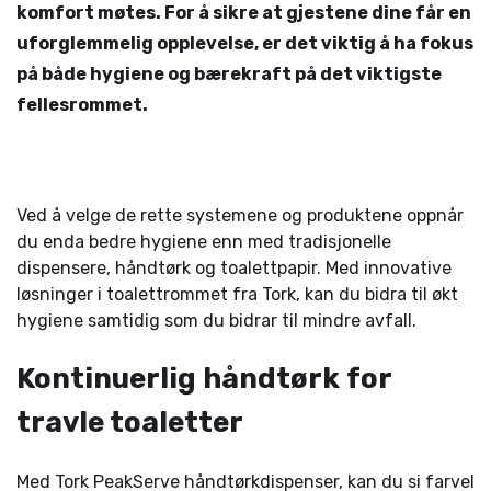
komfort møtes. For å sikre at gjestene dine får en
uforglemmelig opplevelse, er det viktig å ha fokus
på både hygiene og bærekraft på det viktigste
fellesrommet.
Ved å velge de rette systemene og produktene oppnår
du enda bedre hygiene enn med tradisjonelle
dispensere, håndtørk og toalettpapir. Med innovative
løsninger i toalettrommet fra Tork, kan du bidra til økt
hygiene samtidig som du bidrar til mindre avfall.
Kontinuerlig håndtørk for
travle toaletter
Med Tork PeakServe håndtørkdispenser, kan du si farvel