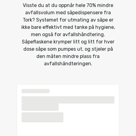
Visste du at du oppnår hele 70% mindre
avfallsvolum med såpedispensere fra
Tork? Systemet for utmating av såpe er
ikke bare effektivt med tanke på hygiene,
men også for avfallshåndtering.
Såpeflaskene krymper litt og litt for hver
dose såpe som pumpes ut, og stjeler på
den måten mindre plass fra
avfallshåndteringen.