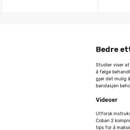
Bedre et
Studier viser a
å følge behand
gjør det mulig 
bandasjen beho
Videoer
Utforsk instruk
Coban 2 kompres
tips for å maks