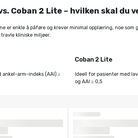
s. Coban 2 Lite – hvilken skal du v
 er enkle å påføre og krever minimal opplæring, noe som gj
 travle kliniske miljøer.
Coban 2 Lite
 ankel-arm-indeks (AAI) ≥
Ideell for pasienter med l
og AAI ≥ 0,5