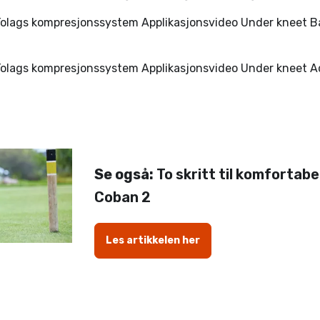
olags kompresjonssystem Applikasjonsvideo Under kneet Ba
olags kompresjonssystem Applikasjonsvideo Under kneet 
Se også:
To skritt til komfortabe
Coban 2
Les artikkelen her