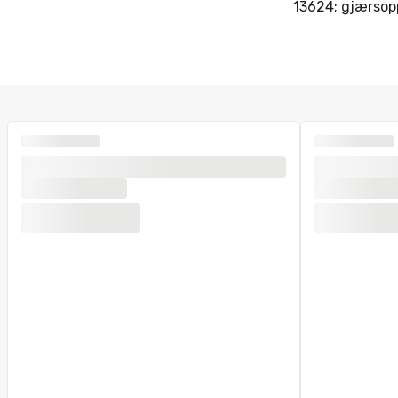
13624; gjærsop