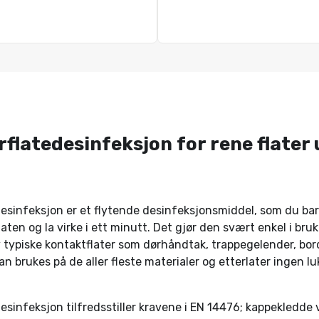
rflatedesinfeksjon for rene flater
esinfeksjon er et flytende desinfeksjonsmiddel, som du bar
aten og la virke i ett minutt. Det gjør den svært enkel i bruk
v typiske kontaktflater som dørhåndtak, trappegelender, bor
n brukes på de aller fleste materialer og etterlater ingen luk
esinfeksjon tilfredsstiller kravene i EN 14476; kappekledde 