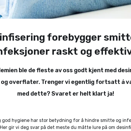
infisering forebygger smitt
nfeksjoner raskt og effekti
mien ble de fleste av oss godt kjent med desi
og overflater. Trenger vi egentlig fortsatt å v
med dette? Svaret er helt klart ja!
g god hygiene har stor betydning for å hindre smitte og infe
 Her gir vi deg svar på det meste du måtte lure på om desinf