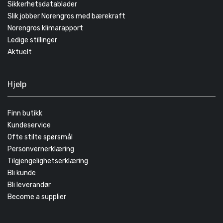
Sikkerhetsdatablader
Slik jobber Norengros med bærekraft
Norengros klimarapport
Ledige stillinger
Aktuelt
Hjelp
Finn butikk
Kundeservice
Ofte stilte spørsmål
Personvernerklæring
Tilgjengelighetserklæring
Bli kunde
Bli leverandør
Become a supplier