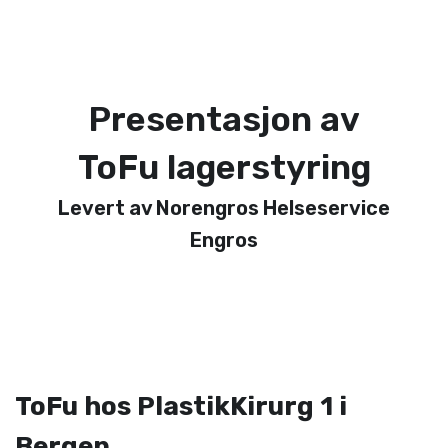
Presentasjon av
ToFu lagerstyring
Levert av Norengros Helseservice
Engros
ToFu hos PlastikKirurg 1 i
Bergen