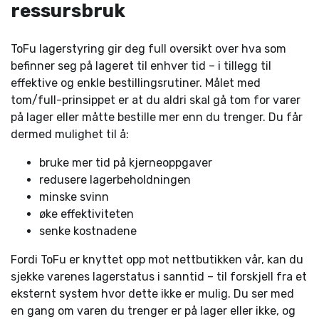
ressursbruk
ToFu lagerstyring gir deg full oversikt over hva som
befinner seg på lageret til enhver tid – i tillegg til
effektive og enkle bestillingsrutiner. Målet med
tom/full-prinsippet er at du aldri skal gå tom for varer
på lager eller måtte bestille mer enn du trenger. Du får
dermed mulighet til å:
bruke mer tid på kjerneoppgaver
redusere lagerbeholdningen
minske svinn
øke effektiviteten
senke kostnadene
Fordi ToFu er knyttet opp mot nettbutikken vår, kan du
sjekke varenes lagerstatus i sanntid – til forskjell fra et
eksternt system hvor dette ikke er mulig. Du ser med
en gang om varen du trenger er på lager eller ikke, og