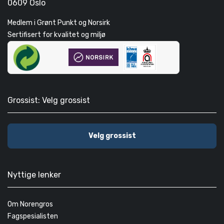
0609 Oslo
Medlem i Grønt Punkt og Norsirk
Sertifisert for kvalitet og miljø
Grossist: Velg grossist
Velg grossist
Nyttige lenker
Om Norengros
Fagspesialisten