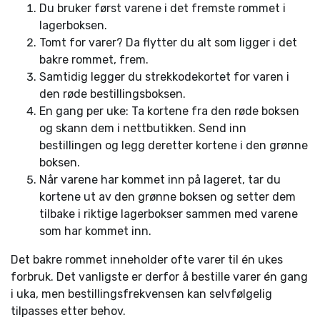
Du bruker først varene i det fremste rommet i
lagerboksen.
Tomt for varer? Da flytter du alt som ligger i det
bakre rommet, frem.
Samtidig legger du strekkodekortet for varen i
den røde bestillingsboksen.
En gang per uke: Ta kortene fra den røde boksen
og skann dem i nettbutikken. Send inn
bestillingen og legg deretter kortene i den grønne
boksen.
Når varene har kommet inn på lageret, tar du
kortene ut av den grønne boksen og setter dem
tilbake i riktige lagerbokser sammen med varene
som har kommet inn.
Det bakre rommet inneholder ofte varer til én ukes
forbruk. Det vanligste er derfor å bestille varer én gang
i uka, men bestillingsfrekvensen kan selvfølgelig
tilpasses etter behov.