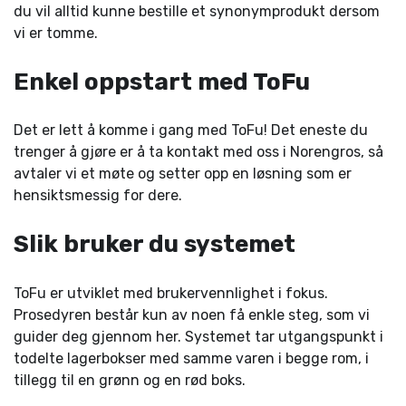
du vil alltid kunne bestille et synonymprodukt dersom
vi er tomme.
Enkel oppstart med ToFu
Det er lett å komme i gang med ToFu! Det eneste du
trenger å gjøre er å ta kontakt med oss i Norengros, så
avtaler vi et møte og setter opp en løsning som er
hensiktsmessig for dere.
Slik bruker du systemet
ToFu er utviklet med brukervennlighet i fokus.
Prosedyren består kun av noen få enkle steg, som vi
guider deg gjennom her. Systemet tar utgangspunkt i
todelte lagerbokser med samme varen i begge rom, i
tillegg til en grønn og en rød boks.