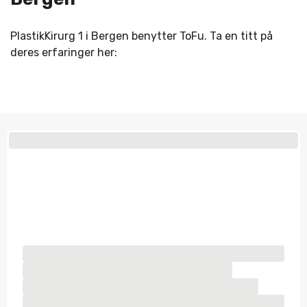
PlastikKirurg 1 i Bergen benytter ToFu. Ta en titt på
deres erfaringer her: