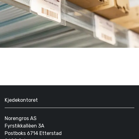
Kjedekontoret
Norengros AS
Fyrstikkallèen 3A
Postboks 6714 Etterstad