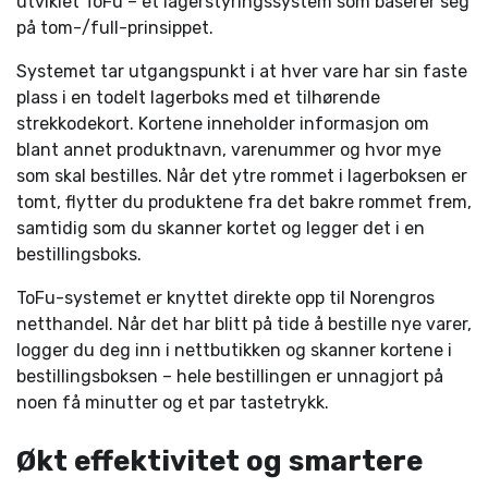
utviklet ToFu – et lagerstyringssystem som baserer seg
på tom-/full-prinsippet.
Systemet tar utgangspunkt i at hver vare har sin faste
plass i en todelt lagerboks med et tilhørende
strekkodekort. Kortene inneholder informasjon om
blant annet produktnavn, varenummer og hvor mye
som skal bestilles. Når det ytre rommet i lagerboksen er
tomt, flytter du produktene fra det bakre rommet frem,
samtidig som du skanner kortet og legger det i en
bestillingsboks.
ToFu-systemet er knyttet direkte opp til Norengros
netthandel. Når det har blitt på tide å bestille nye varer,
logger du deg inn i nettbutikken og skanner kortene i
bestillingsboksen – hele bestillingen er unnagjort på
noen få minutter og et par tastetrykk.
Økt effektivitet og smartere