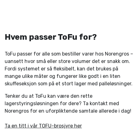
Hvem passer ToFu for?
ToFu passer for alle som bestiller varer hos Norengros –
uansett hvor små eller store volumer det er snakk om.
Fordi systemet er så fleksibelt, kan det brukes på
mange ulike måter og fungerer like godt i en liten
skuffeseksjon som på et stort lager med palleløsninger.
Tenker du at ToFu kan være den rette
lagerstyringsløsningen for dere? Ta kontakt med
Norengros for en uforpliktende samtale allerede i dag!
Ta en titt i vår TOFU-brosjyre her