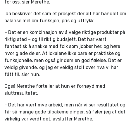
for oss, sier Merethe.
Ida beskriver det som et prosjekt der alt har handlet om
balanse mellom funksjon, pris og uttrykk.
– Det er en kombinasjon av å velge riktige produkter på
riktig sted – og til riktig budsjett. Det har vært
fantastisk å snakke med folk som jobber her, og høre
hvor glade de er. At lokalene ikke bare er praktiske og
funksjonelle, men også gir dem en god følelse. Det er
veldig givende, og jeg er veldig stolt over hva vi har
fått til, sier hun.
Også Merethe forteller at hun er fornøyd med
sluttresultatet.
– Det har vært mye arbeid, men når vi ser resultatet og
får så mange gode tilbakemeldinger, så føler jeg at det
virkelig var verdt det, avslutter Merethe.