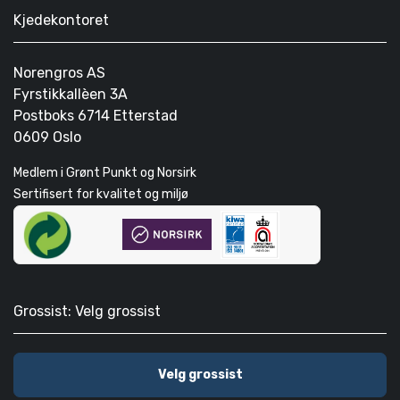
Kjedekontoret
Norengros AS
Fyrstikkallèen 3A
Postboks 6714 Etterstad
0609 Oslo
Medlem i Grønt Punkt og Norsirk
Sertifisert for kvalitet og miljø
Grossist: Velg grossist
Velg grossist