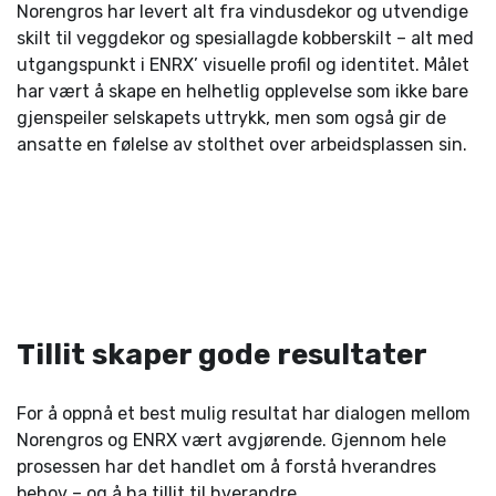
Norengros har levert alt fra vindusdekor og utvendige
skilt til veggdekor og spesiallagde kobberskilt – alt med
utgangspunkt i ENRX’ visuelle profil og identitet. Målet
har vært å skape en helhetlig opplevelse som ikke bare
gjenspeiler selskapets uttrykk, men som også gir de
ansatte en følelse av stolthet over arbeidsplassen sin.
Tillit skaper gode resultater
For å oppnå et best mulig resultat har dialogen mellom
Norengros og ENRX vært avgjørende. Gjennom hele
prosessen har det handlet om å forstå hverandres
behov – og å ha tillit til hverandre.