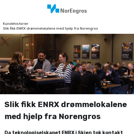
Kundehistorier
Slik fikk ENRX drømmelokalene med hjelp fra Norengros
Slik fikk ENRX drømmelokalene
med hjelp fra Norengros
Da teknologiselskapet ENRX i Skien tok kontakt