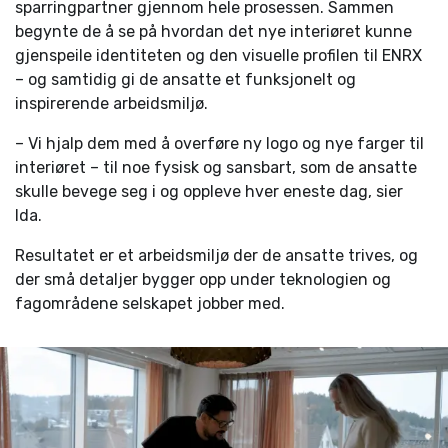
sparringpartner gjennom hele prosessen. Sammen
begynte de å se på hvordan det nye interiøret kunne
gjenspeile identiteten og den visuelle profilen til ENRX
– og samtidig gi de ansatte et funksjonelt og
inspirerende arbeidsmiljø.
– Vi hjalp dem med å overføre ny logo og nye farger til
interiøret – til noe fysisk og sansbart, som de ansatte
skulle bevege seg i og oppleve hver eneste dag, sier
Ida.
Resultatet er et arbeidsmiljø der de ansatte trives, og
der små detaljer bygger opp under teknologien og
fagområdene selskapet jobber med.