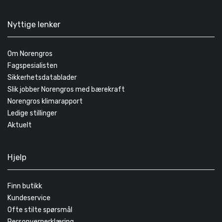
Nyttige lenker
Om Norengros
Fagspesialisten
Sikkerhetsdatablader
Slik jobber Norengros med bærekraft
Norengros klimarapport
Ledige stillinger
Aktuelt
Hjelp
Finn butikk
Kundeservice
Ofte stilte spørsmål
Personvernerklæring