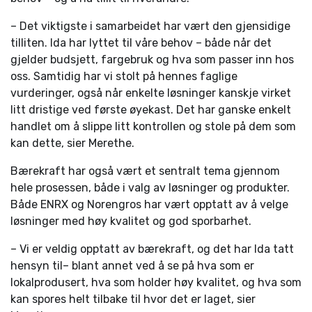
– Det viktigste i samarbeidet har vært den gjensidige
tilliten. Ida har lyttet til våre behov – både når det
gjelder budsjett, fargebruk og hva som passer inn hos
oss. Samtidig har vi stolt på hennes faglige
vurderinger, også når enkelte løsninger kanskje virket
litt dristige ved første øyekast. Det har ganske enkelt
handlet om å slippe litt kontrollen og stole på dem som
kan dette, sier Merethe.
Bærekraft har også vært et sentralt tema gjennom
hele prosessen, både i valg av løsninger og produkter.
Både ENRX og Norengros har vært opptatt av å velge
løsninger med høy kvalitet og god sporbarhet.
– Vi er veldig opptatt av bærekraft, og det har Ida tatt
hensyn til– blant annet ved å se på hva som er
lokalprodusert, hva som holder høy kvalitet, og hva som
kan spores helt tilbake til hvor det er laget, sier