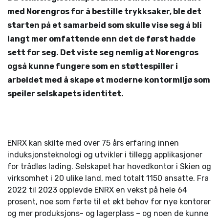
med Norengros for å bestille trykksaker, ble det
starten på et samarbeid som skulle vise seg å bli
langt mer omfattende enn det de først hadde
sett for seg. Det viste seg nemlig at Norengros
også kunne fungere som en støttespiller i
arbeidet med å skape et moderne kontormiljø som
speiler selskapets identitet.
ENRX kan skilte med over 75 års erfaring innen
induksjonsteknologi og utvikler i tillegg applikasjoner
for trådløs lading. Selskapet har hovedkontor i Skien og
virksomhet i 20 ulike land, med totalt 1150 ansatte. Fra
2022 til 2023 opplevde ENRX en vekst på hele 64
prosent, noe som førte til et økt behov for nye kontorer
og mer produksjons- og lagerplass – og noen de kunne