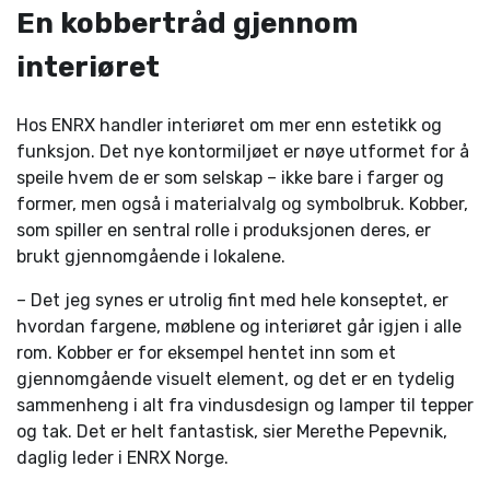
En kobbertråd gjennom
interiøret
Hos ENRX handler interiøret om mer enn estetikk og
funksjon. Det nye kontormiljøet er nøye utformet for å
speile hvem de er som selskap – ikke bare i farger og
former, men også i materialvalg og symbolbruk. Kobber,
som spiller en sentral rolle i produksjonen deres, er
brukt gjennomgående i lokalene.
– Det jeg synes er utrolig fint med hele konseptet, er
hvordan fargene, møblene og interiøret går igjen i alle
rom. Kobber er for eksempel hentet inn som et
gjennomgående visuelt element, og det er en tydelig
sammenheng i alt fra vindusdesign og lamper til tepper
og tak. Det er helt fantastisk, sier Merethe Pepevnik,
daglig leder i ENRX Norge.