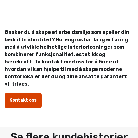
Ønsker du å skape et arbeidsmiljø som speiler din
bedrifts identitet? Norengros har lang erfaring
med å utvikle helhetlige interiørløsninger som
kombinerer funksjonalitet, estetikk og
bærekraft. Ta kontakt med oss for å finne ut
hvordan vi kan hjelpe til med å skape moderne
kontorlokaler der du og dine ansatte garantert
vil trives.
Kontakt oss
Se flere kundehistorier