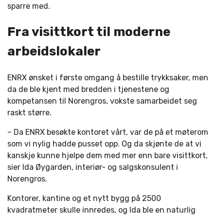
sparre med.
Fra visittkort til moderne
arbeidslokaler
ENRX ønsket i første omgang å bestille trykksaker, men
da de ble kjent med bredden i tjenestene og
kompetansen til Norengros, vokste samarbeidet seg
raskt større.
– Da ENRX besøkte kontoret vårt, var de på et møterom
som vi nylig hadde pusset opp. Og da skjønte de at vi
kanskje kunne hjelpe dem med mer enn bare visittkort,
sier Ida Øygarden, interiør- og salgskonsulent i
Norengros.
Kontorer, kantine og et nytt bygg på 2500
kvadratmeter skulle innredes, og Ida ble en naturlig