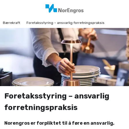
Bærekraft
Foretaksstyring – ­ansvarlig forretningspraksis
Foretaksstyring – ­ansvarlig
forretningspraksis
Norengros er forpliktet til å føre en ansvarlig,