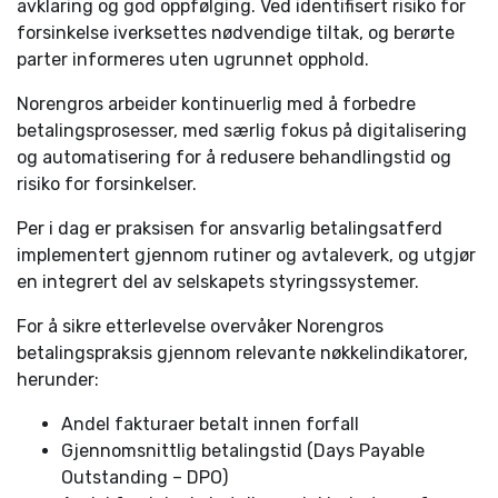
avklaring og god ­oppfølging. Ved identifisert risiko for
forsinkelse iverksettes nødvendige tiltak, og berørte
parter informeres uten ugrunnet opphold.
Norengros arbeider kontinuerlig med å forbedre
betalingsprosesser, med særlig fokus på digitalisering
og automatisering for å redusere behandlingstid og
risiko for forsinkelser.
Per i dag er praksisen for ansvarlig betalingsatferd
implementert gjennom rutiner og avtaleverk, og utgjør
en integrert del av selskapets styringssystemer.
For å sikre etterlevelse overvåker Norengros
betalingspraksis gjennom relevante nøkkel­indikatorer,
herunder:
Andel fakturaer betalt innen forfall
Gjennomsnittlig betalingstid (Days Payable
Outstanding – DPO)