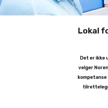
Lokal f
Det er ikke 
velger Noren
kompetanse o
tilretteleg