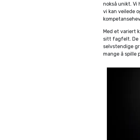
nokså unikt. Vi
vi kan veilede o
kompetansehevi
Med et variert 
sitt fagfelt. D
selvstendige gr
mange å spille 