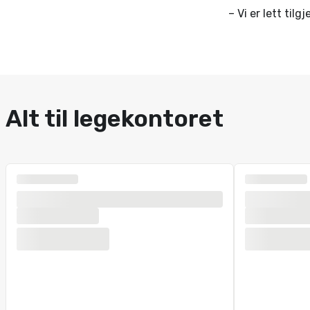
– Vi er lett til
Alt til legekontoret