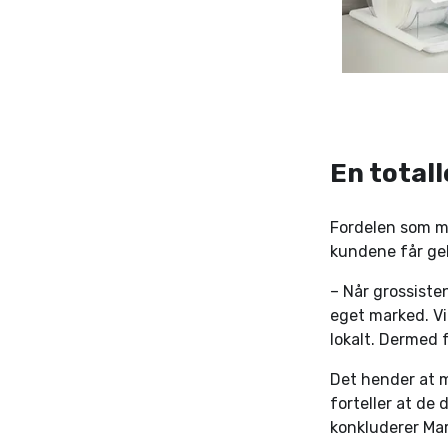
En total
Fordelen som ma
kundene får geh
– Når grossisten
eget marked. Vi
lokalt. Dermed 
Det hender at m
forteller at de 
konkluderer Mar