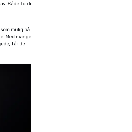
av. Både fordi
e som mulig på
ere. Med mange
jede, får de