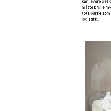
kan levere det 
måtte bruke mye
totalpakke som 
logistikk.