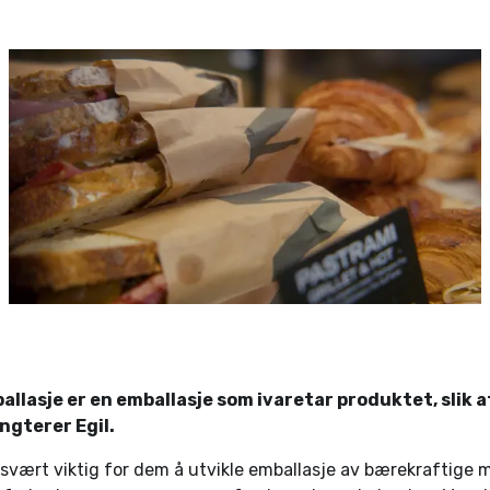
ballasje er en emballasje som ivaretar produktet, slik
ngterer Egil.
t svært viktig for dem å utvikle emballasje av bærekraftige m