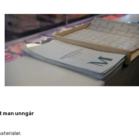
 at man unngår
aterialer.