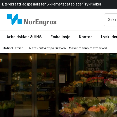
Bærekraft
Fagspesialisten
Sikkerhetsdatablader
Trykksaker
Arbeidsklær & HMS
Emballasje
Kontor
Lyskilde
Matindustrien
Mateventyret på Skøyen - Maschmanns matmarked