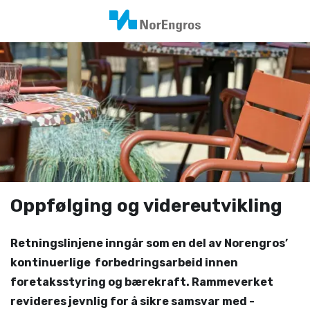
Oppfølging og videreutvikling
Retningslinjene inngår som en del av Norengros’
kontinuerlige ­ forbedringsarbeid innen
foretaksstyring og bærekraft. Rammeverket
revideres jevnlig for å sikre samsvar med ­