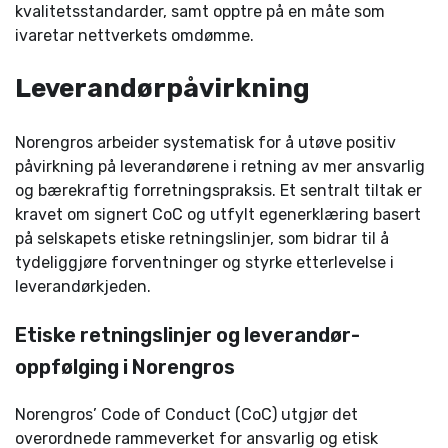
kvalitetsstandarder, samt opptre på en måte som
ivaretar nettverkets omdømme.
Leverandørpåvirkning
Norengros arbeider systematisk for å utøve positiv
påvirkning på leverandørene i retning av mer ansvarlig
og bærekraftig forretnings­praksis. Et sentralt tiltak er
kravet om signert CoC og utfylt egenerklæring basert
på selskapets etiske retningslinjer, som bidrar til å
tydeliggjøre forventninger og styrke etterlevelse i
leverandørkjeden.
Etiske retningslinjer og leverandør­
oppfølging i Norengros
Norengros’ Code of Conduct (CoC) utgjør det
overordnede ramme­verket for ansvarlig og etisk