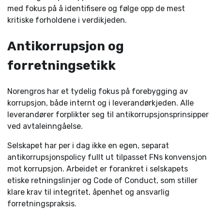
med fokus på å identifisere og følge opp de mest
kritiske forholdene i verdikjeden.
Antikorrupsjon og
forretningsetikk
Norengros har et tydelig fokus på forebygging av
korrupsjon, både internt og i leverandørkjeden. Alle
leverandører ­forplikter seg til antikorrupsjonsprinsipper
ved avtaleinngåelse.
Selskapet har per i dag ikke en egen, separat
antikorrupsjonspolicy fullt ut tilpasset FNs konvensjon
mot korrupsjon. Arbeidet er forankret i selskapets
etiske retningslinjer og Code of Conduct, som stiller
klare krav til integritet, åpenhet og ansvarlig
forretningspraksis.