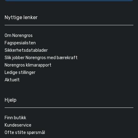
Nyttige lenker
Om Norengros
Fagspesialisten
Sikkerhetsdatablader
Slik jobber Norengros med bærekraft
Norengros klimarapport
Ledige stillinger
Aktuelt
Hjelp
Finn butikk
Kundeservice
Ofte stilte spørsmål