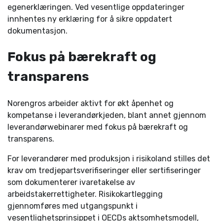
egenerklæringen. Ved vesentlige oppdateringer
innhentes ny erklæring for å sikre oppdatert
dokumentasjon.
Fokus på bærekraft og
transparens
Norengros arbeider aktivt for økt åpenhet og
kompetanse i leverandørkjeden, blant annet gjennom
leverandørwebinarer med fokus på bærekraft og
transparens.
For leverandører med produksjon i risikoland stilles det
krav om tredjepartsverifiseringer eller sertifiseringer
som dokumenterer ivaretakelse av
arbeidstakerrettigheter. Risikokartlegging
gjennomføres med utgangspunkt i
vesentlighetsprinsippet i OECDs aktsomhetsmodell,