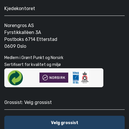
Kjedekontoret
Norengros AS
Fyrstikkallèen 3A
Postboks 6714 Etterstad
0609 Oslo
Medlem i Grønt Punkt og Norsirk
Sertifisert for kvalitet og miljø
Grossist: Velg grossist
Velg grossist