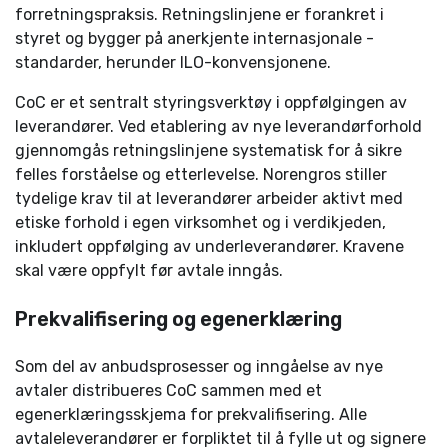
forretningspraksis. Retningslinjene er forankret i
styret og bygger på anerkjente internasjonale ­
standarder, herunder ILO-konvensjonene.
CoC er et sentralt styringsverktøy i oppfølgingen av
leverandører. Ved etablering av nye leverandørforhold
gjennomgås retnings­linjene systematisk for å sikre
felles forståelse og etterlevelse. Norengros stiller
tydelige krav til at leverandører arbeider aktivt med
etiske forhold i egen virksomhet og i verdikjeden,
inkludert oppfølging av underleverandører. Kravene
skal være oppfylt før avtale inngås.
Prekvalifisering og egenerklæring
Som del av anbudsprosesser og inngåelse av nye
avtaler distribueres CoC sammen med et
egenerklæringsskjema for ­prekvalifisering. Alle
avtaleleverandører er forpliktet til å fylle ut og signere