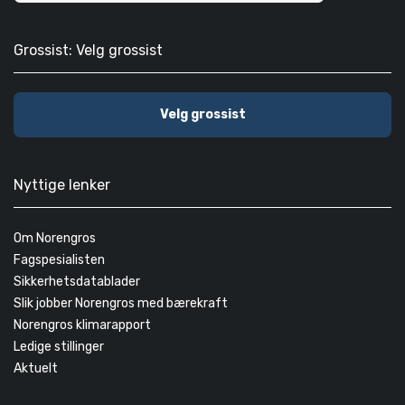
Grossist: Velg grossist
Velg grossist
Nyttige lenker
Om Norengros
Fagspesialisten
Sikkerhetsdatablader
Slik jobber Norengros med bærekraft
Norengros klimarapport
Ledige stillinger
Aktuelt