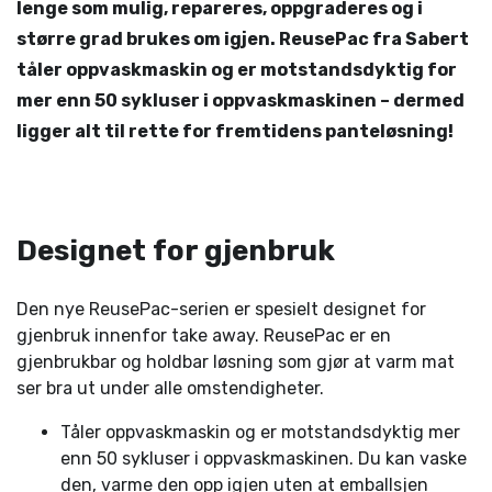
lenge som mulig, repareres, oppgraderes og i
større grad brukes om igjen. ReusePac fra Sabert
tåler oppvaskmaskin og er motstandsdyktig for
mer enn 50 sykluser i oppvaskmaskinen – dermed
ligger alt til rette for fremtidens panteløsning!
Designet for gjenbruk
Den nye ReusePac-serien er spesielt designet for
gjenbruk innenfor take away. ReusePac er en
gjenbrukbar og holdbar løsning som gjør at varm mat
ser bra ut under alle omstendigheter.
Tåler oppvaskmaskin og er motstandsdyktig mer
enn 50 sykluser i oppvaskmaskinen. Du kan vaske
den, varme den opp igjen uten at emballsjen