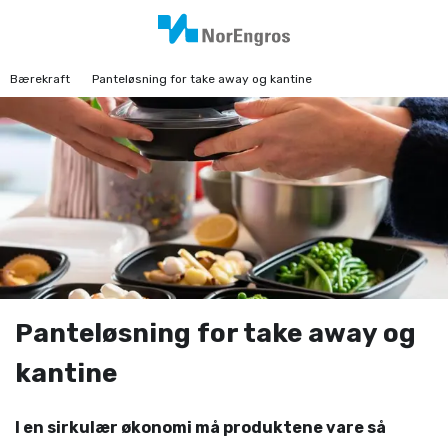
Bærekraft
Panteløsning for take away og kantine
Panteløsning for take away og
kantine
I en sirkulær økonomi må produktene vare så