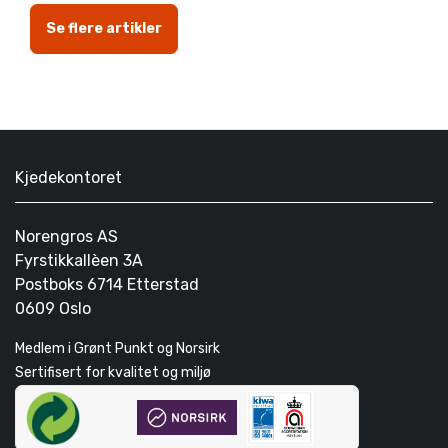
Se flere artikler
Kjedekontoret
Norengros AS
Fyrstikkallèen 3A
Postboks 6714 Etterstad
0609 Oslo
Medlem i Grønt Punkt og Norsirk
Sertifisert for kvalitet og miljø