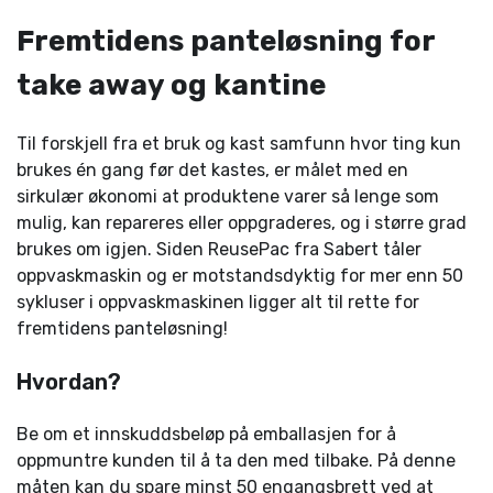
Fremtidens panteløsning for
take away og kantine
Til forskjell fra et bruk og kast samfunn hvor ting kun
brukes én gang før det kastes, er målet med en
sirkulær økonomi at produktene varer så lenge som
mulig, kan repareres eller oppgraderes, og i større grad
brukes om igjen. Siden ReusePac fra Sabert tåler
oppvaskmaskin og er motstandsdyktig for mer enn 50
sykluser i oppvaskmaskinen ligger alt til rette for
fremtidens panteløsning!
Hvordan?
Be om et innskuddsbeløp på emballasjen for å
oppmuntre kunden til å ta den med tilbake. På denne
måten kan du spare minst 50 engangsbrett ved at