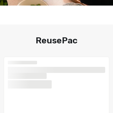
ReusePac