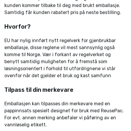
kunden kommer tilbake til deg med brukt emballasje.
Samtidig får kunden rabatert pris på neste bestilling.
Hvorfor?
EU har nylig innført nytt regelverk for gjenbrukbar
emballasje, disse reglene vil mest sannsynlig også
komme til Norge. Vær i forkant av regelverket og
benytt samtidig muligheten for å fremstå som
løsningsorientert i forhold til utfordrignene vi står
ovenfor når det gjelder et bruk og kast samfunn
Tilpass til din merkevare
Emballasjen kan tilpasses din merkevare med en
pappinnsats spesielt designet for bruk med ReusePac.
For evt. annen merking anbefaler vi påføring av en
vannløselig etikett.