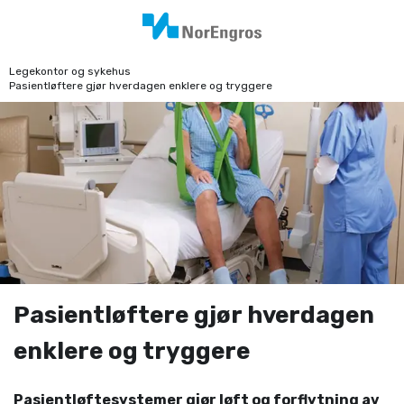
Legekontor og sykehus
Pasientløftere gjør hverdagen enklere og tryggere
Pasientløftere gjør hverdagen
enklere og tryggere
Pasientløftesystemer gjør løft og forflytning av