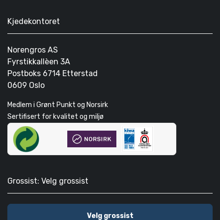
Kjedekontoret
Norengros AS
Fyrstikkallèen 3A
Postboks 6714 Etterstad
0609 Oslo
Medlem i Grønt Punkt og Norsirk
Sertifisert for kvalitet og miljø
Grossist: Velg grossist
Velg grossist