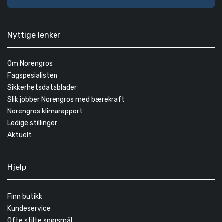
Nyttige lenker
Om Norengros
Fagspesialisten
Sikkerhetsdatablader
Slik jobber Norengros med bærekraft
Norengros klimarapport
Ledige stillinger
Aktuelt
Hjelp
Finn butikk
Kundeservice
Ofte stilte spørsmål