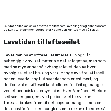
Gulvmodeller kan enkelt flyttes mellom rom, avdelinger og oppholdsrom,
og kan være sammenleggbare slik at heisen kan tas med på reiser.
Levetiden til løfteseilet
Levetiden på et løfteseil estimeres til 3 og 5 år
avhengig av hvilket materiale det er laget av, men som
med så mye annet så avhenger levetiden av hvor
hyppig seilet er i bruk og vask. Mange av våre løfteseil
har en levetid langt utover det som er estimert, og
derfor skal et løfteseil kontrolleres for feil og mangler
ved et periodisk ettersyn minst hver 6. måned. Et eldre
seil som er godkjent ved periodisk ettersyn kan
fortsatt brukes fram til det oppstår mangler, men om
det oppstår feil eller mangler som ikke kan utbedres så