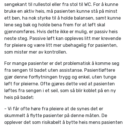
sengekant til rullestol eller fra stol til WC. For å kunne
bruke en aktiv heis, må pasienten kunne stå på minst
ett ben, ha nok styrke til å holde balansen, samt kunne
lene seg bak og holde bena frem for at løft skal
gjennomføres. Hvis dette ikke er mulig, er passiv heis
neste steg. Passive løft kan oppleves litt mer krevende
for pleiere og være litt mer ubehagelig for pasienten,
som mister mer av kontrollen.
For mange pasienter er det problematisk å komme seg
fra sengen til badet uten assistanse. Pasientløftere
gjør denne forflytningen trygg og enkel, uten tunge
løft for pleierne. Ofte gjøres dette ved at pasienten
løftes fra sengen i et seil, som så blir koblet på en ny
heis på badet:
- Vi får ofte høre fra pleiere at de synes det er
skummelt å flytte pasienter på denne måten. De
opplever det som risikabelt å bytte heis mens pasienten