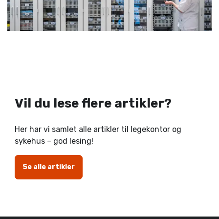
Vil du lese flere artikler?
Her har vi samlet alle artikler til legekontor og
sykehus – god lesing!
Se alle artikler