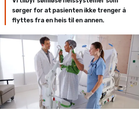
Vi tilbyr sømløse heissystemer som
sørger for at pasienten ikke trenger å
flyttes fra en heis til en annen.