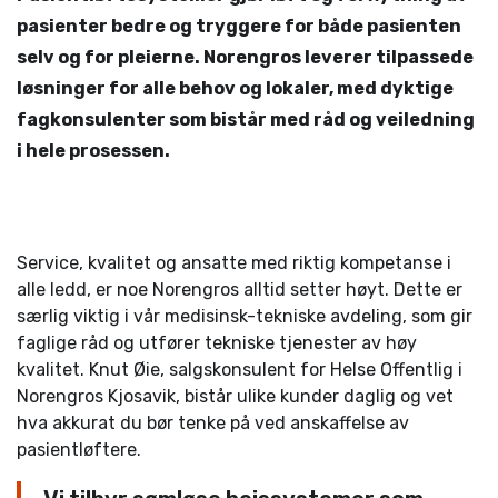
pasienter bedre og tryggere for både pasienten
selv og for pleierne. Norengros leverer tilpassede
løsninger for alle behov og lokaler, med dyktige
fagkonsulenter som bistår med råd og veiledning
i hele prosessen.
Service, kvalitet og ansatte med riktig kompetanse i
alle ledd, er noe Norengros alltid setter høyt. Dette er
særlig viktig i vår medisinsk-tekniske avdeling, som gir
faglige råd og utfører tekniske tjenester av høy
kvalitet. Knut Øie, salgskonsulent for Helse Offentlig i
Norengros Kjosavik, bistår ulike kunder daglig og vet
hva akkurat du bør tenke på ved anskaffelse av
pasientløftere.