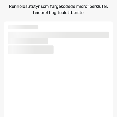
Renholdsutstyr som fargekodede microfiberkluter,
feiebrett og toalettbørste.