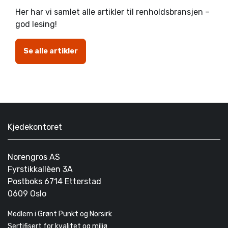
Her har vi samlet alle artikler til renholdsbransjen –
god lesing!
Se alle artikler
Kjedekontoret
Norengros AS
Fyrstikkallèen 3A
Postboks 6714 Etterstad
0609 Oslo
Medlem i Grønt Punkt og Norsirk
Sertifisert for kvalitet og miljø