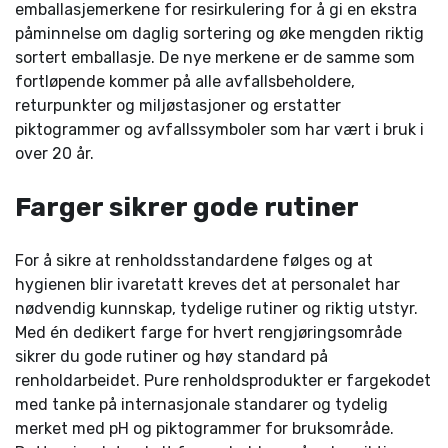
emballasjemerkene for resirkulering for å gi en ekstra
påminnelse om daglig sortering og øke mengden riktig
sortert emballasje. De nye merkene er de samme som
fortløpende kommer på alle avfallsbeholdere,
returpunkter og miljøstasjoner og erstatter
piktogrammer og avfallssymboler som har vært i bruk i
over 20 år.
Farger sikrer gode rutiner
For å sikre at renholdsstandardene følges og at
hygienen blir ivaretatt kreves det at personalet har
nødvendig kunnskap, tydelige rutiner og riktig utstyr.
Med én dedikert farge for hvert rengjøringsområde
sikrer du gode rutiner og høy standard på
renholdarbeidet. Pure renholdsprodukter er fargekodet
med tanke på internasjonale standarer og tydelig
merket med pH og piktogrammer for bruksområde.