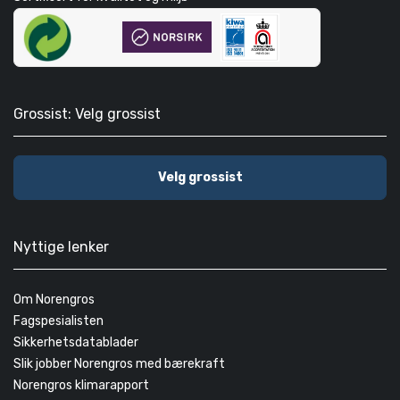
Grossist: Velg grossist
Velg grossist
Nyttige lenker
Om Norengros
Fagspesialisten
Sikkerhetsdatablader
Slik jobber Norengros med bærekraft
Norengros klimarapport