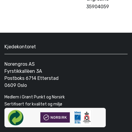
35904059
Kjedekontoret
Norengros AS
Fyrstikkallèen 3A
Postboks 6714 Etterstad
0609 Oslo
Medlem i Grønt Punkt og Norsirk
Sertifisert for kvalitet og miljø