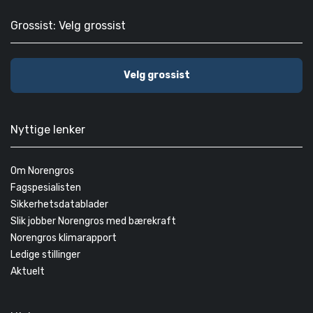
Grossist: Velg grossist
Velg grossist
Nyttige lenker
Om Norengros
Fagspesialisten
Sikkerhetsdatablader
Slik jobber Norengros med bærekraft
Norengros klimarapport
Ledige stillinger
Aktuelt