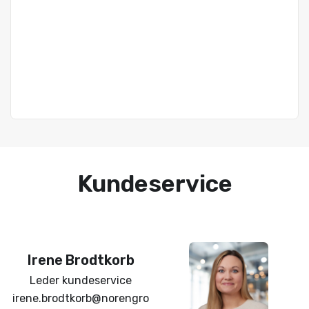
Kundeservice
Irene
Brodtkorb
Leder kundeservice
irene.brodtkorb@norengro