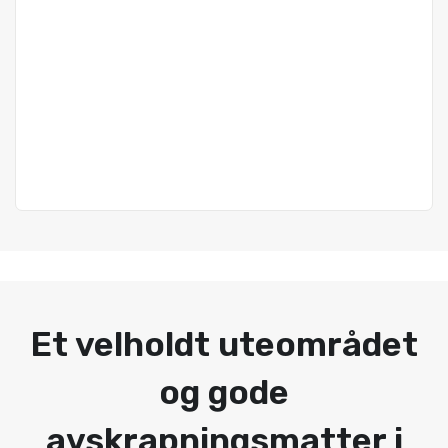
Et velholdt uteområdet
og gode
avskrapningsmatter i