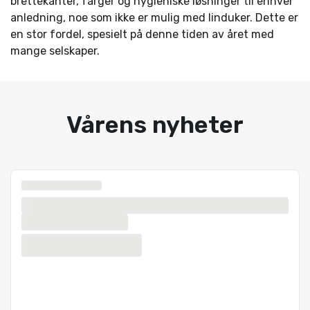
brettekanter, farger og hygieniske løsninger til enhver
anledning, noe som ikke er mulig med linduker. Dette er
en stor fordel, spesielt på denne tiden av året med
mange selskaper.
Vårens nyheter