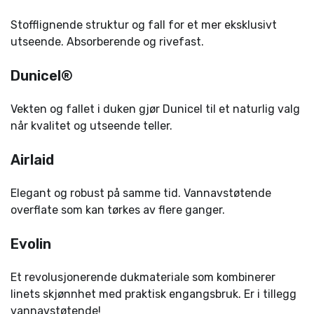
Stofflignende struktur og fall for et mer eksklusivt
utseende. Absorberende og rivefast.
Dunicel®
Vekten og fallet i duken gjør Dunicel til et naturlig valg
når kvalitet og utseende teller.
Airlaid
Elegant og robust på samme tid. Vannavstøtende
overflate som kan tørkes av flere ganger.
Evolin
Et revolusjonerende dukmateriale som kombinerer
linets skjønnhet med praktisk engangsbruk. Er i tillegg
vannavstøtende!