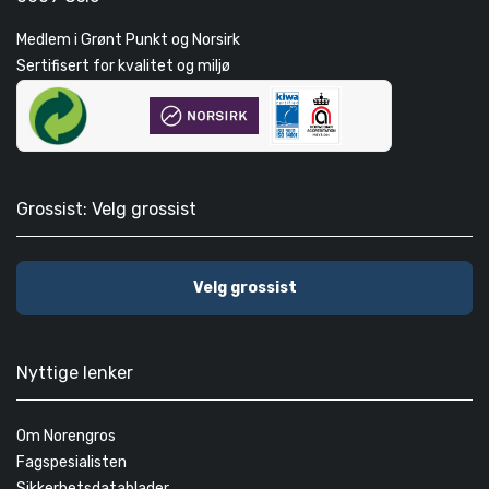
Medlem i Grønt Punkt og Norsirk
Sertifisert for kvalitet og miljø
Grossist: Velg grossist
Velg grossist
Nyttige lenker
Om Norengros
Fagspesialisten
Sikkerhetsdatablader