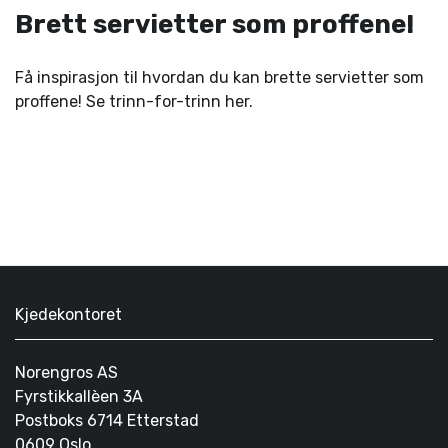
Brett servietter som proffene!
Få inspirasjon til hvordan du kan brette servietter som
proffene! Se trinn-for-trinn her.
Kjedekontoret
Norengros AS
Fyrstikkallèen 3A
Postboks 6714 Etterstad
0609 Oslo