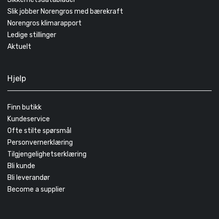
Slik jobber Norengros med bærekraft
Norengros klimarapport
Ledige stillinger
Aktuelt
Hjelp
Finn butikk
Kundeservice
Ofte stilte spørsmål
Personvernerklæring
Tilgjengelighetserklæring
Bli kunde
Bli leverandør
Become a supplier