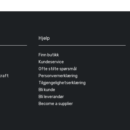
Hjelp
Finn butikk
Kundeservice
Ofte stilte spørsmål
kraft
Personvernerklæring
Tilgjengelighetserklæring
Bli kunde
Bli leverandør
Become a supplier