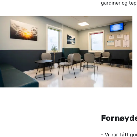
gardiner og tep
Fornøyde
– Vi har fått go