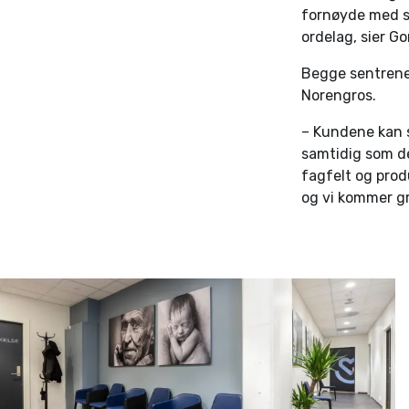
fornøyde med s
ordelag, sier Go
Begge sentrene
Norengros.
– Kundene kan s
samtidig som de
fagfelt og prod
og vi kommer gr