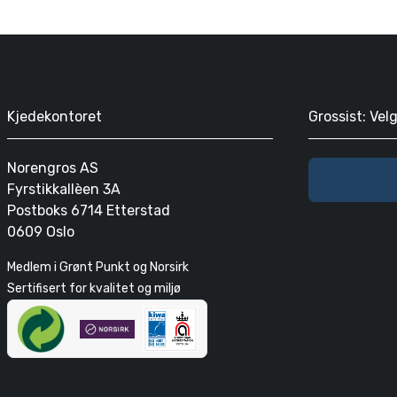
Kjedekontoret
Grossist: Vel
Norengros AS
Fyrstikkallèen 3A
Postboks 6714 Etterstad
0609 Oslo
Medlem i Grønt Punkt og Norsirk
Sertifisert for kvalitet og miljø