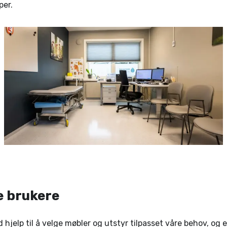
per.
 brukere
d hjelp til å velge møbler og utstyr tilpasset våre behov, og