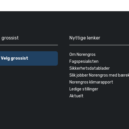
g grossist
Nyttige lenker
Om Norengros
Velg grossist
Fagspesialisten
Sikkerhetsdatablader
Slik jobber Norengros med bære
Norengros klimarapport
Ledige stillinger
Aktuelt