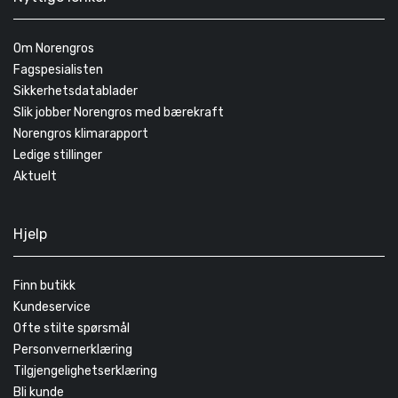
Om Norengros
Fagspesialisten
Sikkerhetsdatablader
Slik jobber Norengros med bærekraft
Norengros klimarapport
Ledige stillinger
Aktuelt
Hjelp
Finn butikk
Kundeservice
Ofte stilte spørsmål
Personvernerklæring
Tilgjengelighetserklæring
Bli kunde