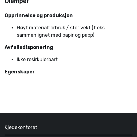
Ulemper
Opprinnelse og produksjon
Høyt materialforbruk / stor vekt (f.eks.
sammenlignet med papir og papp)
Avfallsdisponering
Ikke resirkulerbart
Egenskaper
Kjedekontoret