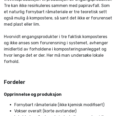
Tre kan ikke resirkuleres sammen med papiravfall. Som
et naturlig fornybart råmateriale er tre teoretisk sett
også mulig å kompostere, så sant det ikke er forurenset
med plast eller lim.
Hvorvidt engangsprodukter i tre faktisk komposteres
og ikke anses som forurensning i systemet, avhenger
imidlertid av forholdene i komposteringsanlegget og
hvor lenge det er der. Her må man undersøke lokale
forhold.
Fordeler
Opprinnelse og produksjon
Fornybart råmateriale (ikke kjemisk modifisert)
Vokser overalt (korte avstander)