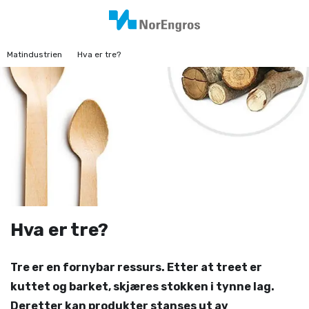
Matindustrien
Hva er tre?
Hva er tre?
Tre er en fornybar ressurs. Etter at treet er
kuttet og barket, skjæres stokken i tynne lag.
Deretter kan produkter stanses ut av