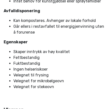
Intet behov for kunstgjødsel eller sprøytemidler
Avfalldisponering
Kan komposteres. Avhenger av lokale forhold
Går ellers i restavfallet til energigjenvinning uten
å forurense
Egenskaper
Skaper inntrykk av høy kvalitet
Fettbestandig
Fuktbestandig
Ingen helserisikoer
Velegnet til frysing
Velegnet for mikrobølgeovn
Velegnet for stekeovn