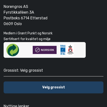
Norengros AS
Fyrstikkallèen 3A
Postboks 6714 Etterstad
0609 Oslo
Medlem i Grønt Punkt og Norsirk
Sertifisert for kvalitet og miljø
Grossist: Velg grossist
Velg grossist
Nyttige lenker