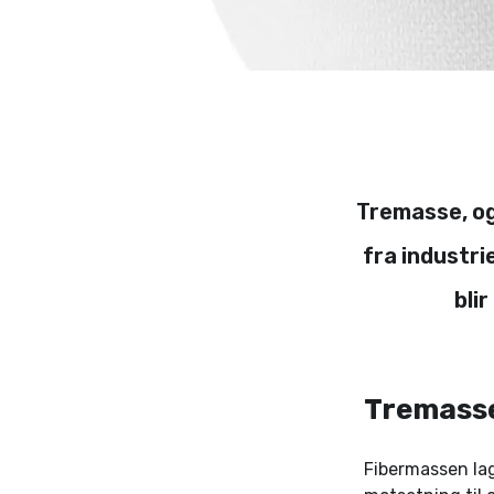
Tremasse, og
fra industri
bli
Tremass
Fibermassen lag