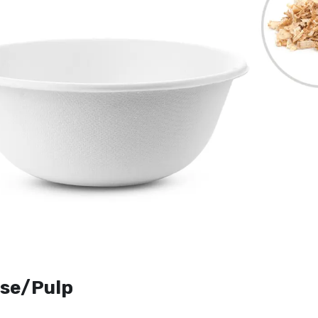
se/Pulp