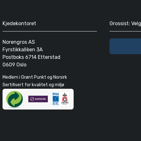
Kjedekontoret
Grossist: Vel
Norengros AS
Fyrstikkallèen 3A
Postboks 6714 Etterstad
0609 Oslo
Medlem i Grønt Punkt og Norsirk
Sertifisert for kvalitet og miljø