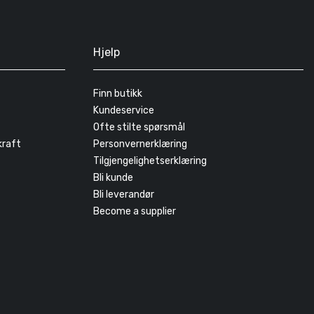
Hjelp
Finn butikk
Kundeservice
Ofte stilte spørsmål
kraft
Personvernerklæring
Tilgjengelighetserklæring
Bli kunde
Bli leverandør
Become a supplier