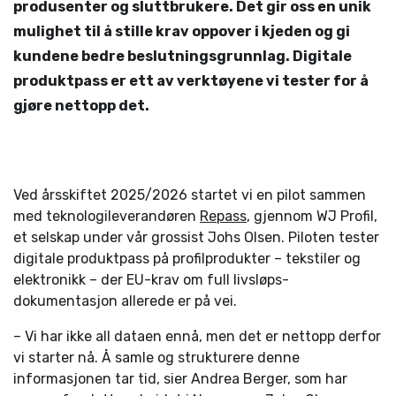
produsenter og sluttbrukere. Det gir oss en unik
mulighet til å stille krav oppover i kjeden og gi
kundene bedre beslutningsgrunnlag. Digitale
produktpass er ett av verktøyene vi tester for å
gjøre nettopp det.
Ved årsskiftet 2025/2026 startet vi en pilot sammen
med teknologileverandøren
Repass
, gjennom WJ Profil,
et selskap under vår grossist Johs Olsen. Piloten tester
digitale produktpass på profilprodukter – tekstiler og
elektronikk – der EU-krav om full livsløps­
dokumentasjon allerede er på vei.
– Vi har ikke all dataen ennå, men det er nettopp derfor
vi starter nå. Å samle og strukturere denne
informasjonen tar tid, sier Andrea Berger, som har