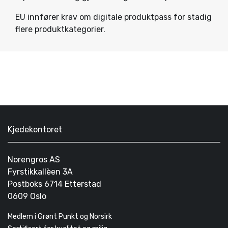
EU innfører krav om digitale produktpass for stadig
flere produktkategorier.
Kjedekontoret
Norengros AS
Fyrstikkallèen 3A
Postboks 6714 Etterstad
0609 Oslo
Medlem i Grønt Punkt og Norsirk