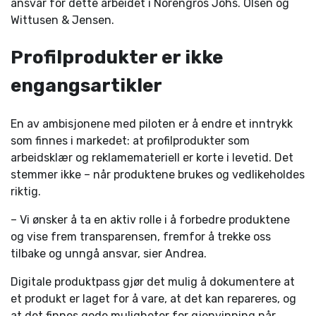
ansvar for dette arbeidet i Norengros Johs. Olsen og
Wittusen & Jensen.
Profilprodukter er ikke
engangsartikler
En av ambisjonene med piloten er å endre et inntrykk
som finnes i markedet: at profilprodukter som
arbeidsklær og reklamemateriell er korte i levetid. Det
stemmer ikke – når produktene brukes og vedlikeholdes
riktig.
– Vi ønsker å ta en aktiv rolle i å forbedre produktene
og vise frem transparensen, fremfor å trekke oss
tilbake og unngå ansvar, sier Andrea.
Digitale produktpass gjør det mulig å dokumentere at
et produkt er laget for å vare, at det kan repareres, og
at det finnes gode muligheter for gjenvinning når