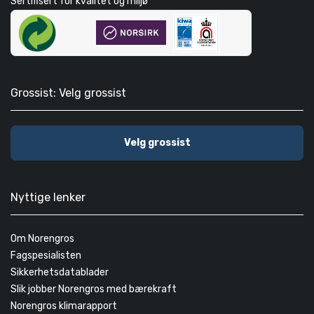
Sertifisert for kvalitet og miljø
Grossist: Velg grossist
Velg grossist
Nyttige lenker
Om Norengros
Fagspesialisten
Sikkerhetsdatablader
Slik jobber Norengros med bærekraft
Norengros klimarapport