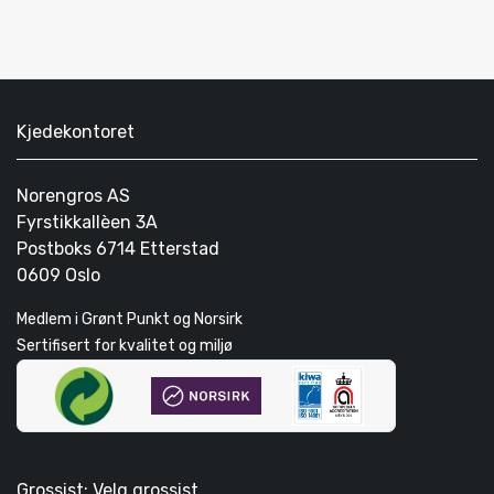
Kjedekontoret
Norengros AS
Fyrstikkallèen 3A
Postboks 6714 Etterstad
0609 Oslo
Medlem i Grønt Punkt og Norsirk
Sertifisert for kvalitet og miljø
Grossist: Velg grossist