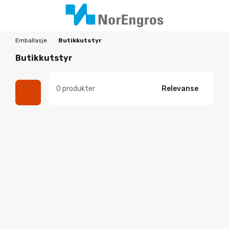
Emballasje
Butikkutstyr
Butikkutstyr
0 produkter
Relevanse