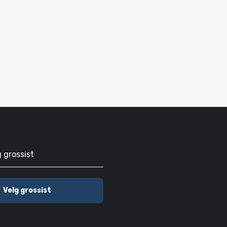
g grossist
Velg grossist