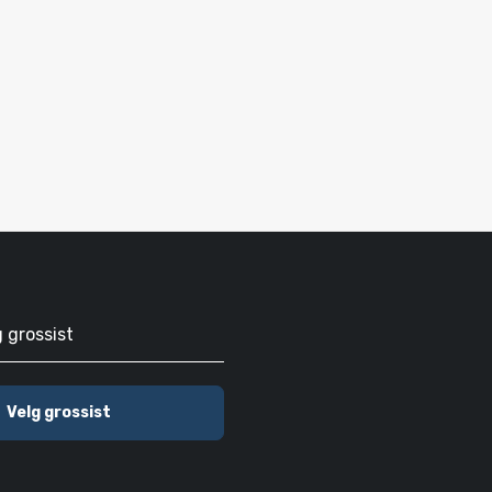
g grossist
Velg grossist