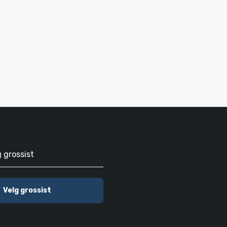
g grossist
Velg grossist