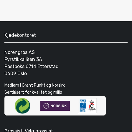
Kjedekontoret
Norengros AS
Fyrstikkallèen 3A
Postboks 6714 Etterstad
0609 Oslo
Medlem i Grønt Punkt og Norsirk
Sertifisert for kvalitet og miljø
Grossist: Velg grossist