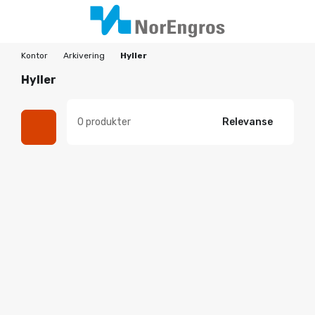
Kontor
Arkivering
Hyller
Hyller
0 produkter
Relevanse