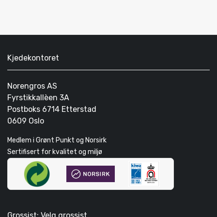
Kjedekontoret
Norengros AS
Fyrstikkallèen 3A
Postboks 6714 Etterstad
0609 Oslo
Medlem i Grønt Punkt og Norsirk
Sertifisert for kvalitet og miljø
Grossist: Velg grossist