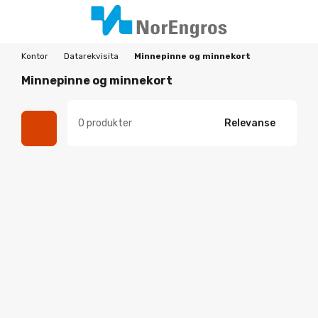
Kontor
Datarekvisita
Minnepinne og minnekort
Minnepinne og minnekort
0 produkter
Relevanse